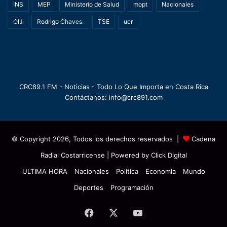
INS
MEP
Ministerio de Salud
mopt
Nacionales
OIJ
Rodrigo Chaves.
TSE
ucr
CRC89.1 FM - Noticias - Todo Lo Que Importa en Costa Rica
Contáctanos: info@crc891.com
© Copyright 2026, Todos los derechos reservados |
Cadena
Radial Costarricense
| Powered by
Click Digital
ULTIMA HORA
Nacionales
Política
Economía
Mundo
Deportes
Programación
Facebook
X
YouTube