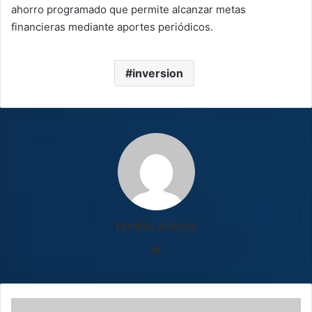
ahorro programado que permite alcanzar metas
financieras mediante aportes periódicos.
inversion
Emilio Araya
Sitio
web
Delitos