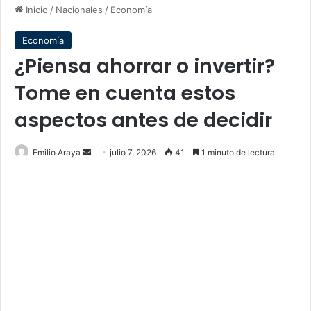
Inicio
/
Nacionales
/
Economía
Economía
¿Piensa ahorrar o invertir?
Tome en cuenta estos
aspectos antes de decidir
Send
Emilio Araya
julio 7, 2026
41
1 minuto de lectura
an
email