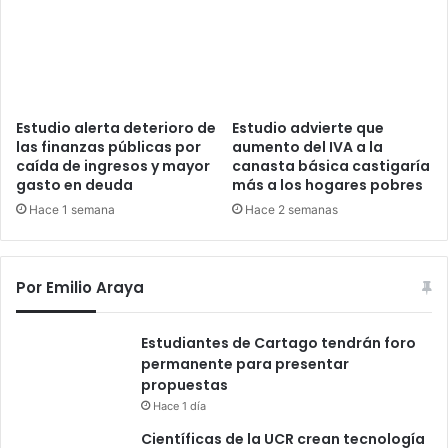
Estudio alerta deterioro de
Estudio advierte que
las finanzas públicas por
aumento del IVA a la
caída de ingresos y mayor
canasta básica castigaría
gasto en deuda
más a los hogares pobres
Hace 1 semana
Hace 2 semanas
Por Emilio Araya
Estudiantes de Cartago tendrán foro
permanente para presentar
propuestas
Hace 1 día
Científicas de la UCR crean tecnología