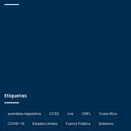
Etiquetas
asamblea legislativa
CCSS
cne
CNFL
Costa Rica
COVID-19
Estados Unidos
Fuerza Pública
Gobierno