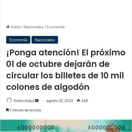
Inicio
/
Nacionales
/
Economía
Economía
Nacionales
¡Ponga atención! El próximo
01 de octubre dejarán de
circular los billetes de 10 mil
colones de algodón
Send
Emilio Araya
agosto 25, 2022
348
an
1 minuto de lectura
email