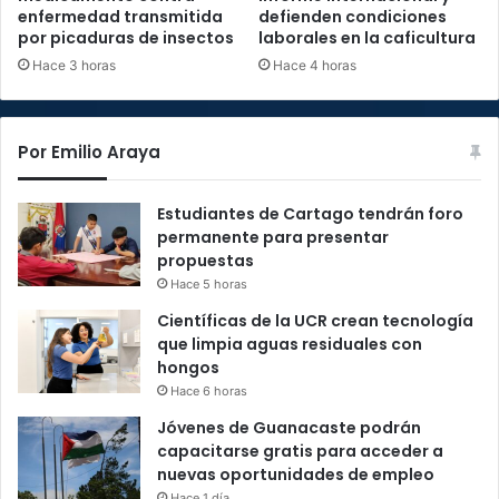
enfermedad transmitida
defienden condiciones
por picaduras de insectos
laborales en la caficultura
Hace 3 horas
Hace 4 horas
Por Emilio Araya
Estudiantes de Cartago tendrán foro
permanente para presentar
propuestas
Hace 5 horas
Científicas de la UCR crean tecnología
que limpia aguas residuales con
hongos
Hace 6 horas
Jóvenes de Guanacaste podrán
capacitarse gratis para acceder a
nuevas oportunidades de empleo
Hace 1 día