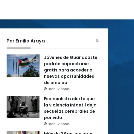
Por Emilio Araya
Jóvenes de Guanacaste
podrán capacitarse
gratis para acceder a
nuevas oportunidades
de empleo
Hace 12 horas
Especialista alerta que
la violencia infantil deja
secuelas cerebrales de
por vida
Hace 12 horas
Más de 28 mil mujeres