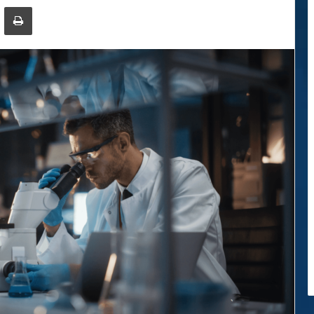
ger
ompartir por correo electrónico
Imprimir