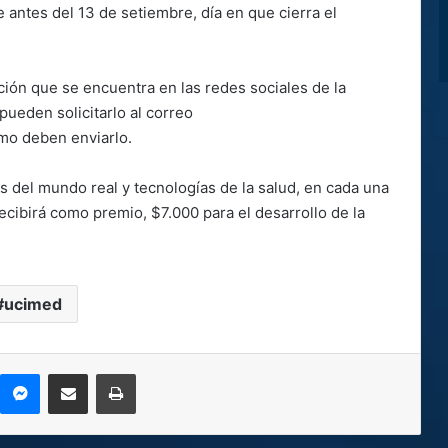
 antes del 13 de setiembre, día en que cierra el
pción que se encuentra en las redes sociales de la
ueden solicitarlo al correo
mo deben enviarlo.
s del mundo real y tecnologías de la salud, en cada una
ecibirá como premio, $7.000 para el desarrollo de la
ucimed
kype
Messenger
Compartir por correo electrónico
Imprimir