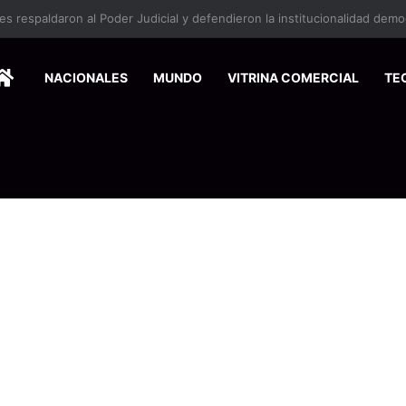
HOME
NACIONALES
MUNDO
VITRINA COMERCIAL
TE