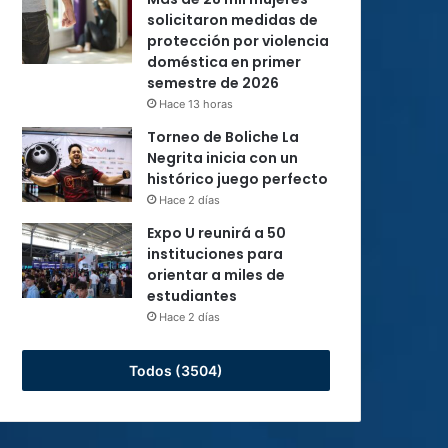
solicitaron medidas de
protección por violencia
doméstica en primer
semestre de 2026
Hace 13 horas
Torneo de Boliche La
Negrita inicia con un
histórico juego perfecto
Hace 2 días
Expo U reunirá a 50
instituciones para
orientar a miles de
estudiantes
Hace 2 días
Todos (3504)