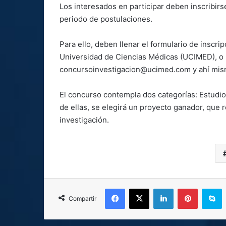
Los interesados en participar deben inscribirse
periodo de postulaciones.
Para ello, deben llenar el formulario de inscri
Universidad de Ciencias Médicas (UCIMED), o p
concursoinvestigacion@ucimed.com y ahí mis
El concurso contempla dos categorías: Estudio
de ellas, se elegirá un proyecto ganador, que r
investigación.
Facebook
X
LinkedIn
Pinterest
S
Compartir