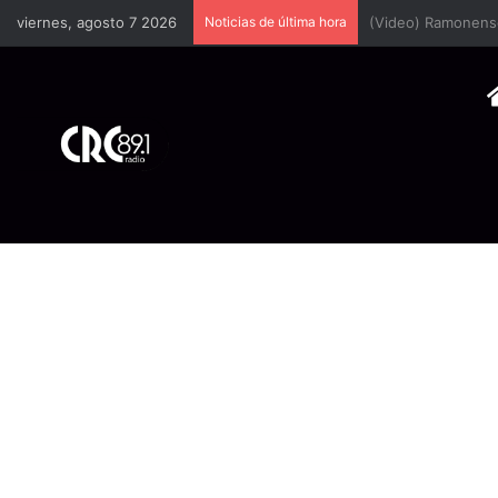
viernes, agosto 7 2026
Noticias de última hora