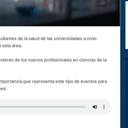
diantes de la salud de las universidades a nivel
 esta área.
l interés de los nuevos profesionales en ciencias de la
 importancia que representa este tipo de eventos para
nes.