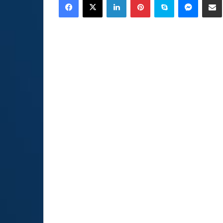
email