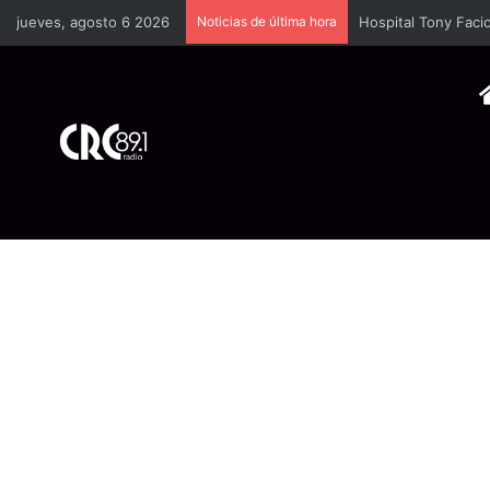
jueves, agosto 6 2026
Noticias de última hora
Hospital Tony Facio