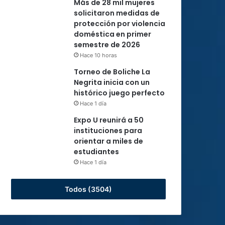
Más de 28 mil mujeres
solicitaron medidas de
protección por violencia
doméstica en primer
semestre de 2026
Hace 10 horas
Torneo de Boliche La
Negrita inicia con un
histórico juego perfecto
Hace 1 día
Expo U reunirá a 50
instituciones para
orientar a miles de
estudiantes
Hace 1 día
Todos (3504)