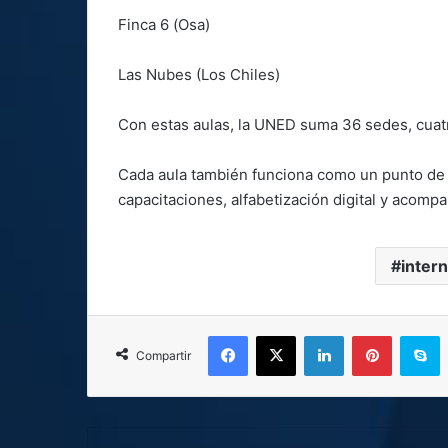
Finca 6 (Osa)
Las Nubes (Los Chiles)
Con estas aulas, la UNED suma 36 sedes, cuatr
Cada aula también funciona como un punto de 
capacitaciones, alfabetización digital y acom
inter
Facebook
X
LinkedIn
Pinterest
S
Compartir