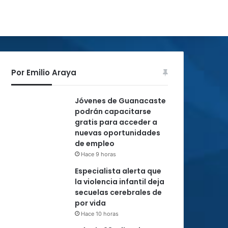
Por Emilio Araya
Jóvenes de Guanacaste
podrán capacitarse
gratis para acceder a
nuevas oportunidades
de empleo
Hace 9 horas
Especialista alerta que
la violencia infantil deja
secuelas cerebrales de
por vida
Hace 10 horas