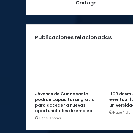
Cartago
Publicaciones relacionadas
Jóvenes de Guanacaste
UCR desmie
podrán capacitarse gratis
eventual f
para acceder a nuevas
universida
oportunidades de empleo
Hace 1 día
Hace 9 horas