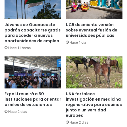
Jóvenes de Guanacaste
UCR desmiente versión
podrán capacitarse gratis
sobre eventual fusión de
para acceder a nuevas
universidades públicas
oportunidades de empleo
Hace 1 día
Hace 11 horas
Expo U reunirá a 50
UNA fortalece
instituciones para orientar
investigación en medicina
a miles de estudiantes
regenerativa para equinos
junto a universidad
Hace 2 días
europea
Hace 2 días