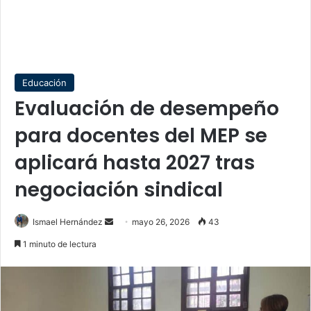
Educación
Evaluación de desempeño
para docentes del MEP se
aplicará hasta 2027 tras
negociación sindical
Send
Ismael Hernández
mayo 26, 2026
43
an
1 minuto de lectura
email