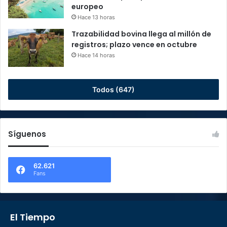
europeo
Hace 13 horas
Trazabilidad bovina llega al millón de
registros; plazo vence en octubre
Hace 14 horas
Todos (647)
Síguenos
62.621
Fans
El Tiempo