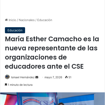
Inicio
/
Nacionales
/
Educación
Educación
María Esther Camacho es la
nueva representante de las
organizaciones de
educadores ante el CSE
Send
Ismael Hernández
mayo 7, 2026
51
an
1 minuto de lectura
email