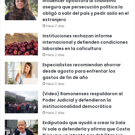
Influencer opositora al chavismo
asegura que persecución política la
obligó a salir del país y pedir asilo en el
extranjero
Hace 2 días
Instituciones rechazan informe
internacional y defienden condiciones
laborales en la caficultura
Hace 2 días
Especialistas recomiendan ahorrar
desde agosto para enfrentar los
gastos de fin de año
Hace 2 días
(Video) Ramonenses respaldaron al
Poder Judicial y defendieron la
institucionalidad democrática
Hace 2 días
Exdiputado que ayudó a crear la Sala
IV sale a defenderla y afirma que Costa