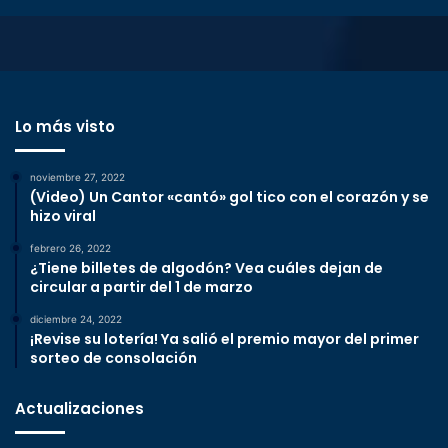
Lo más visto
noviembre 27, 2022
(Video) Un Cantor «cantó» gol tico con el corazón y se
hizo viral
febrero 26, 2022
¿Tiene billetes de algodón? Vea cuáles dejan de
circular a partir del 1 de marzo
diciembre 24, 2022
¡Revise su lotería! Ya salió el premio mayor del primer
sorteo de consolación
Actualizaciones