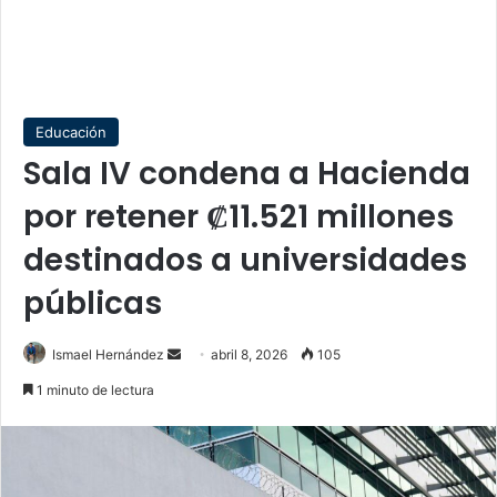
Educación
Sala IV condena a Hacienda
por retener ₡11.521 millones
destinados a universidades
públicas
Send
Ismael Hernández
abril 8, 2026
105
an
1 minuto de lectura
email