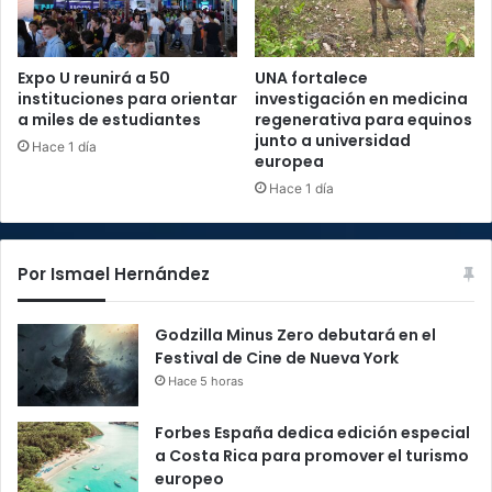
Expo U reunirá a 50
UNA fortalece
instituciones para orientar
investigación en medicina
a miles de estudiantes
regenerativa para equinos
junto a universidad
Hace 1 día
europea
Hace 1 día
Por Ismael Hernández
Godzilla Minus Zero debutará en el
Festival de Cine de Nueva York
Hace 5 horas
Forbes España dedica edición especial
a Costa Rica para promover el turismo
europeo