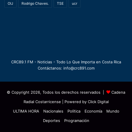
OIJ
Rodrigo Chaves.
TSE
ucr
CRC89.1 FM - Noticias - Todo Lo Que Importa en Costa Rica
Contáctanos: info@crc891.com
© Copyright 2026, Todos los derechos reservados |
Cadena
Radial Costarricense
| Powered by
Click Digital
ULTIMA HORA
Nacionales
Política
Economía
Mundo
Deportes
Programación