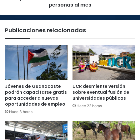
al
personas al mes
mes
Publicaciones relacionadas
Jóvenes de Guanacaste
UCR desmiente versión
podrán capacitarse gratis
sobre eventual fusión de
para acceder a nuevas
universidades públicas
oportunidades de empleo
Hace 22 horas
Hace 3 horas