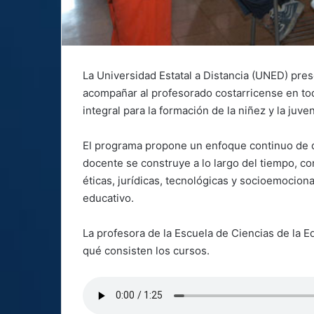
La Universidad Estatal a Distancia (UNED) pres
acompañar al profesorado costarricense en tod
integral para la formación de la niñez y la juve
El programa propone un enfoque continuo de de
docente se construye a lo largo del tiempo, c
éticas, jurídicas, tecnológicas y socioemocion
educativo.
La profesora de la Escuela de Ciencias de la E
qué consisten los cursos.