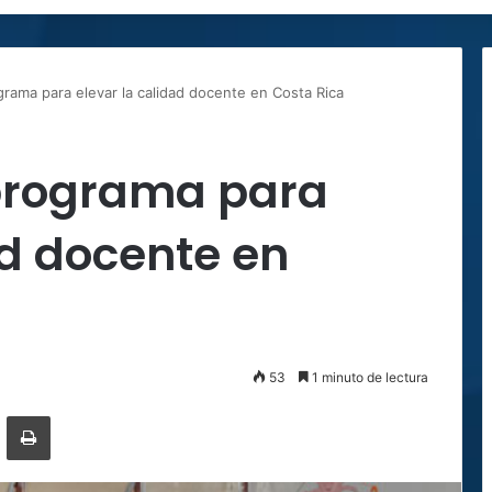
rama para elevar la calidad docente en Costa Rica
programa para
ad docente en
53
1 minuto de lectura
ger
ompartir por correo electrónico
Imprimir