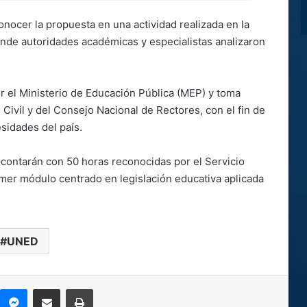
onocer la propuesta en una actividad realizada en la
nde autoridades académicas y especialistas analizaron
or el Ministerio de Educación Pública (MEP) y toma
 Civil y del Consejo Nacional de Rectores, con el fin de
sidades del país.
 contarán con 50 horas reconocidas por el Servicio
imer módulo centrado en legislación educativa aplicada
UNED
kype
Messenger
Compartir por correo electrónico
Imprimir