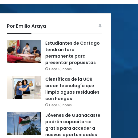
Por Emilio Araya
Estudiantes de Cartago
tendrán foro
permanente para
presentar propuestas
Hace 18 horas
Científicas de la UCR
crean tecnología que
limpia aguas residuales
con hongos
Hace 18 horas
Jóvenes de Guanacaste
podrán capacitarse
gratis para acceder a
nuevas oportunidades