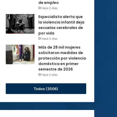
de empleo
Hace 2 días
Especialista alerta que
la violencia infantil deja
secuelas cerebrales de
por vida
Hace 2 días
Más de 28 mil mujeres
solicitaron medidas de
protección por violencia
doméstica en primer
semestre de 2026
Hace 2 días
Todos (3506)