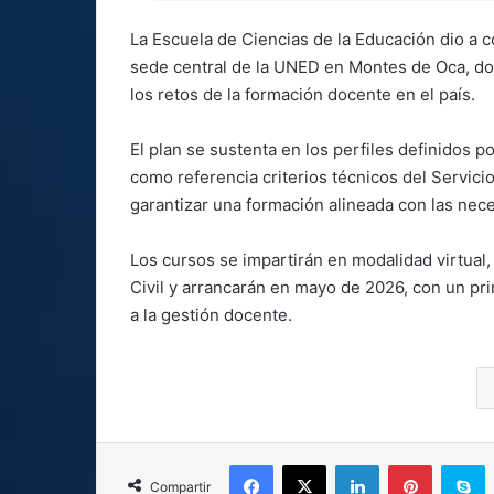
La Escuela de Ciencias de la Educación dio a c
sede central de la UNED en Montes de Oca, do
los retos de la formación docente en el país.
El plan se sustenta en los perfiles definidos p
como referencia criterios técnicos del Servicio
garantizar una formación alineada con las nece
Los cursos se impartirán en modalidad virtual,
Civil y arrancarán en mayo de 2026, con un pr
a la gestión docente.
Facebook
X
LinkedIn
Pinterest
S
Compartir