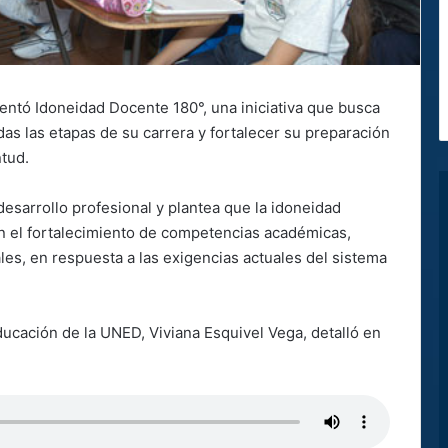
entó Idoneidad Docente 180°, una iniciativa que busca
as las etapas de su carrera y fortalecer su preparación
ntud.
sarrollo profesional y plantea que la idoneidad
on el fortalecimiento de competencias académicas,
ales, en respuesta a las exigencias actuales del sistema
ducación de la UNED, Viviana Esquivel Vega, detalló en