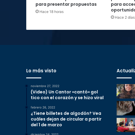
para presentar propuestas
para acce
oportunid
Hace 18 horas
Hace 2 días
Lo más visto
Actuali
noviembre 27, 2022
(Video) Un Cantor «cantó» gol
tico con el corazón y se hizo viral
febrero 26, 2022
¿Tiene billetes de algodón? Vea
cuáles dejan de circular a partir
del 1 de marzo
diciembre 24, 2022