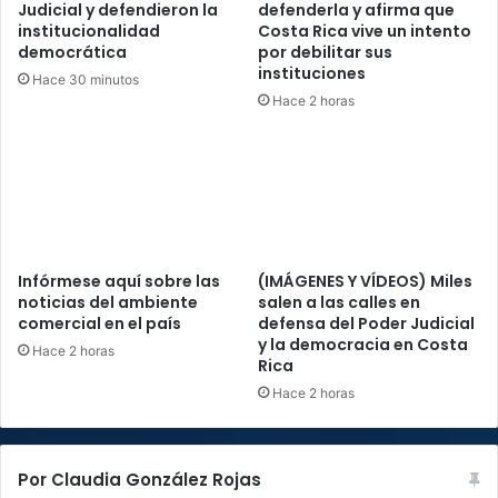
Judicial y defendieron la
defenderla y afirma que
institucionalidad
Costa Rica vive un intento
democrática
por debilitar sus
instituciones
Hace 30 minutos
Hace 2 horas
Infórmese aquí sobre las
(IMÁGENES Y VÍDEOS) Miles
noticias del ambiente
salen a las calles en
comercial en el país
defensa del Poder Judicial
y la democracia en Costa
Hace 2 horas
Rica
Hace 2 horas
Por Claudia González Rojas