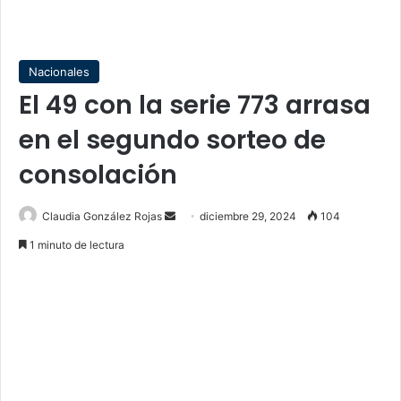
Nacionales
El 49 con la serie 773 arrasa
en el segundo sorteo de
consolación
Send
Claudia González Rojas
diciembre 29, 2024
104
an
1 minuto de lectura
email