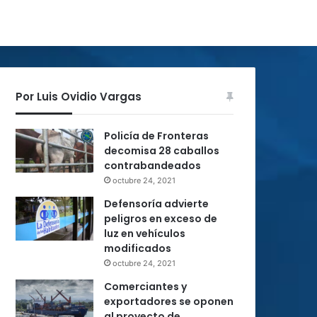
Por Luis Ovidio Vargas
Policía de Fronteras
decomisa 28 caballos
contrabandeados
octubre 24, 2021
Defensoría advierte
peligros en exceso de
luz en vehículos
modificados
octubre 24, 2021
Comerciantes y
exportadores se oponen
al proyecto de