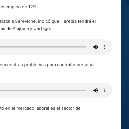
a de empleo de 12%.
atalia Sereviche, indicó que Heredia tendrá el
ias de Alajuela y Cartago.
encuentran problemas para contratar personal
o en el mercado laboral es el sector de