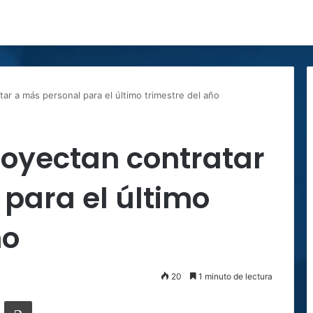
ar a más personal para el último trimestre del año
oyectan contratar
para el último
ño
20
1 minuto de lectura
ger
ompartir por correo electrónico
Imprimir