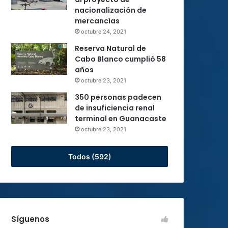
nacionalización de
mercancías
octubre 24, 2021
Reserva Natural de
Cabo Blanco cumplió 58
años
octubre 23, 2021
350 personas padecen
de insuficiencia renal
terminal en Guanacaste
octubre 23, 2021
Todos (592)
Síguenos