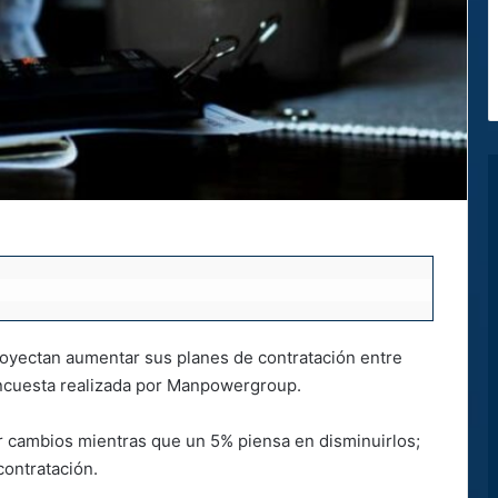
oyectan aumentar sus planes de contratación entre
encuesta realizada por Manpowergroup.
r cambios mientras que un 5% piensa en disminuirlos;
contratación.