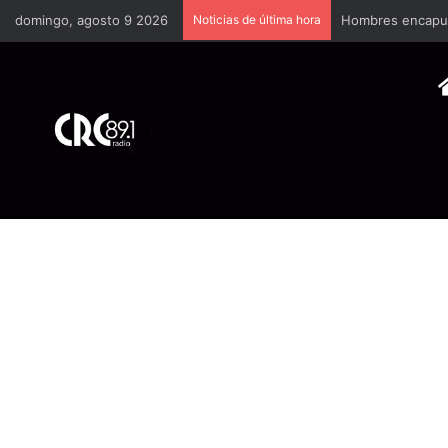
domingo, agosto 9 2026
Noticias de última hora
Hombres encapuch