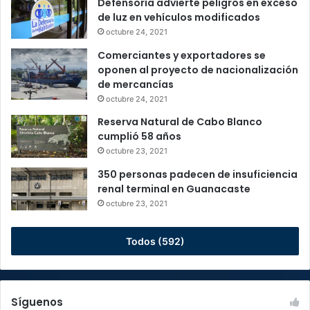
Defensoría advierte peligros en exceso
de luz en vehículos modificados
octubre 24, 2021
Comerciantes y exportadores se
oponen al proyecto de nacionalización
de mercancías
octubre 24, 2021
Reserva Natural de Cabo Blanco
cumplió 58 años
octubre 23, 2021
350 personas padecen de insuficiencia
renal terminal en Guanacaste
octubre 23, 2021
Todos (592)
Síguenos