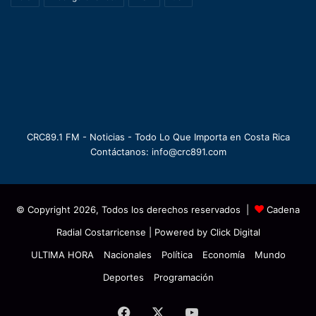
CRC89.1 FM - Noticias - Todo Lo Que Importa en Costa Rica
Contáctanos: info@crc891.com
© Copyright 2026, Todos los derechos reservados |
Cadena
Radial Costarricense
| Powered by
Click Digital
ULTIMA HORA
Nacionales
Política
Economía
Mundo
Deportes
Programación
Facebook
X
YouTube