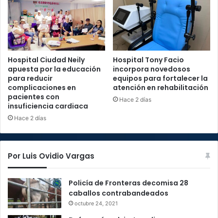
Hospital Ciudad Neily
Hospital Tony Facio
apuesta por la educación
incorpora novedosos
para reducir
equipos para fortalecer la
complicaciones en
atención en rehabilitación
pacientes con
Hace 2 días
insuficiencia cardiaca
Hace 2 días
Por Luis Ovidio Vargas
Policía de Fronteras decomisa 28
caballos contrabandeados
octubre 24, 2021