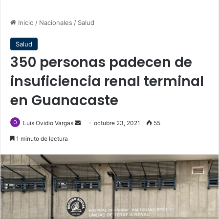
Inicio
/
Nacionales
/
Salud
Salud
350 personas padecen de
insuficiencia renal terminal
en Guanacaste
Send
Luis Ovidio Vargas
octubre 23, 2021
55
an
1 minuto de lectura
email