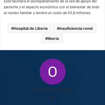
Esta facilitará el acompañamiento de la red de apoyo del
paciente y el aspecto económico con el bienestar de todo
el núcleo familiar y tendrá un costo de ¢3,8 millones.
Hospital de Liberia
insuficiencia renal
liberia
Luis Ovidio Vargas
Sitio
web