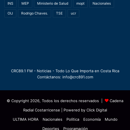
INS
MEP
Ministerio de Salud
mopt
Nacionales
OIJ
Rodrigo Chaves.
TSE
ucr
CRC89.1 FM - Noticias - Todo Lo Que Importa en Costa Rica
Contáctanos: info@crc891.com
© Copyright 2026, Todos los derechos reservados |
Cadena
Radial Costarricense
| Powered by
Click Digital
ULTIMA HORA
Nacionales
Política
Economía
Mundo
Deportes
Programación