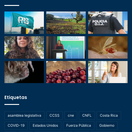
Etiquetas
asamblea legislativa
CCSS
cne
CNFL
Costa Rica
COVID-19
Estados Unidos
Fuerza Pública
Gobierno