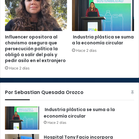
Influencer opositora al
Industria plástica se suma
chavismo asegura que
a la economía circular
persecución política la
Hace 2 días
obligó a salir del país y
pedir asilo en el extranjero
Hace 2 días
Por Sebastian Quesada Orozco
Industria plástica se suma a la
economía circular
Hace 2 días
Hospital Tony Facio incorpora