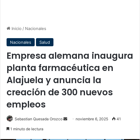
Inicio
/
Nacionales
Nacionales
Salud
Empresa alemana inaugura
planta farmacéutica en
Alajuela y anuncia la
creación de 300 nuevos
empleos
Send
Sebastian Quesada Orozco
noviembre 6, 2025
41
an
1 minuto de lectura
email