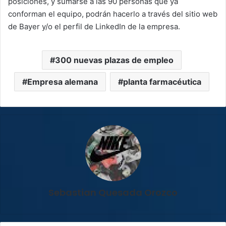
posiciones, y sumarse a las 90 personas que ya
conforman el equipo, podrán hacerlo a través del sitio web
de Bayer y/o el perfil de LinkedIn de la empresa.
300 nuevas plazas de empleo
Empresa alemana
planta farmacéutica
Sebastian Quesada Orozco