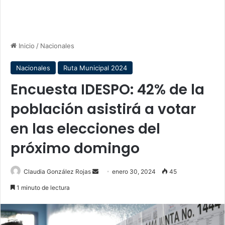
Inicio
/
Nacionales
Nacionales
Ruta Municipal 2024
Encuesta IDESPO: 42% de la
población asistirá a votar
en las elecciones del
próximo domingo
Send
Claudia González Rojas
enero 30, 2024
45
an
1 minuto de lectura
email