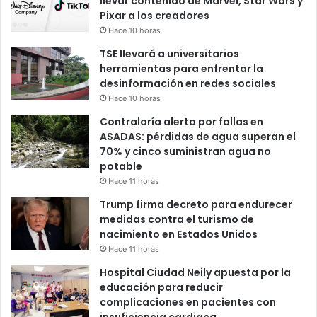
llevar contenido de Marvel, Star Wars y
Pixar a los creadores
Hace 10 horas
TSE llevará a universitarios
herramientas para enfrentar la
desinformación en redes sociales
Hace 10 horas
Contraloría alerta por fallas en
ASADAS: pérdidas de agua superan el
70% y cinco suministran agua no
potable
Hace 11 horas
Trump firma decreto para endurecer
medidas contra el turismo de
nacimiento en Estados Unidos
Hace 11 horas
Hospital Ciudad Neily apuesta por la
educación para reducir
complicaciones en pacientes con