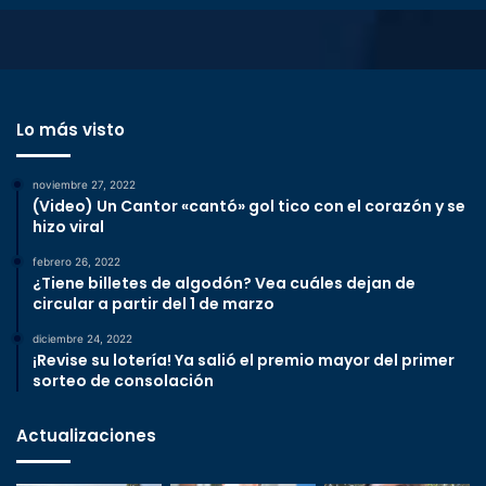
Lo más visto
noviembre 27, 2022
(Video) Un Cantor «cantó» gol tico con el corazón y se
hizo viral
febrero 26, 2022
¿Tiene billetes de algodón? Vea cuáles dejan de
circular a partir del 1 de marzo
diciembre 24, 2022
¡Revise su lotería! Ya salió el premio mayor del primer
sorteo de consolación
Actualizaciones