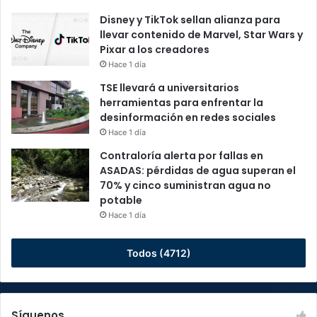
Disney y TikTok sellan alianza para
llevar contenido de Marvel, Star Wars y
Pixar a los creadores
Hace 1 día
TSE llevará a universitarios
herramientas para enfrentar la
desinformación en redes sociales
Hace 1 día
Contraloría alerta por fallas en
ASADAS: pérdidas de agua superan el
70% y cinco suministran agua no
potable
Hace 1 día
Todos (4712)
Síguenos