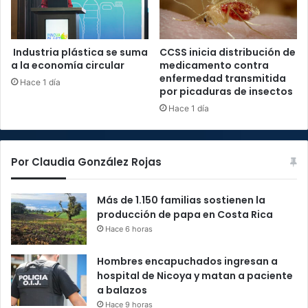
Industria plástica se suma
CCSS inicia distribución de
a la economía circular
medicamento contra
enfermedad transmitida
Hace 1 día
por picaduras de insectos
Hace 1 día
Por Claudia González Rojas
Más de 1.150 familias sostienen la
producción de papa en Costa Rica
Hace 6 horas
Hombres encapuchados ingresan a
hospital de Nicoya y matan a paciente
a balazos
Hace 9 horas