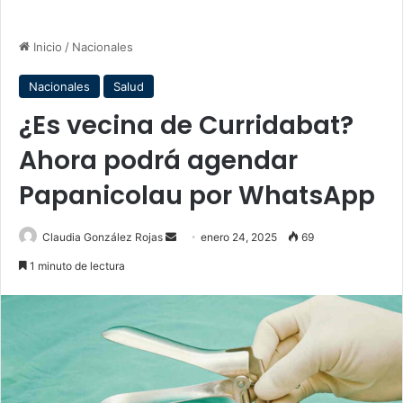
Inicio
/
Nacionales
Nacionales
Salud
¿Es vecina de Curridabat?
Ahora podrá agendar
Papanicolau por WhatsApp
Send
Claudia González Rojas
enero 24, 2025
69
an
1 minuto de lectura
email