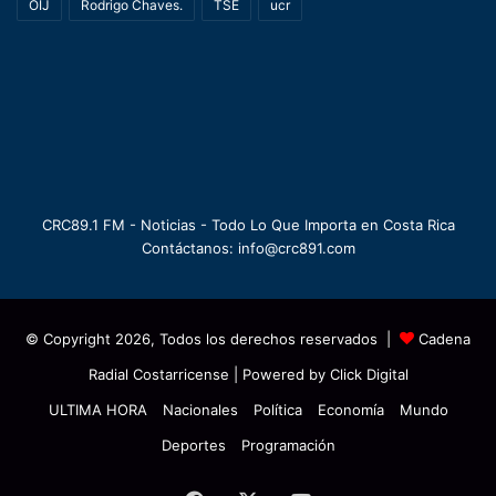
OIJ
Rodrigo Chaves.
TSE
ucr
CRC89.1 FM - Noticias - Todo Lo Que Importa en Costa Rica
Contáctanos: info@crc891.com
© Copyright 2026, Todos los derechos reservados |
Cadena
Radial Costarricense
| Powered by
Click Digital
ULTIMA HORA
Nacionales
Política
Economía
Mundo
Deportes
Programación