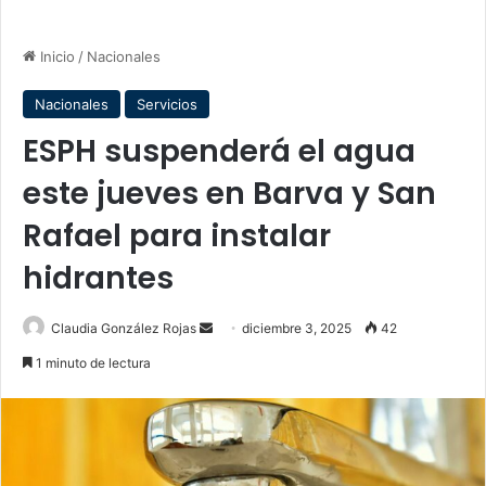
Inicio
/
Nacionales
Nacionales
Servicios
ESPH suspenderá el agua
este jueves en Barva y San
Rafael para instalar
hidrantes
Send
Claudia González Rojas
diciembre 3, 2025
42
an
1 minuto de lectura
email