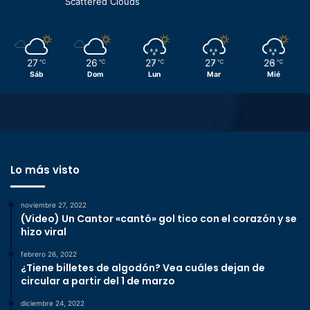
Scattered Clouds
27
26
27
27
26
℃
℃
℃
℃
℃
Sáb
Dom
Lun
Mar
Mié
Lo más visto
noviembre 27, 2022
(Video) Un Cantor «cantó» gol tico con el corazón y se
hizo viral
febrero 26, 2022
¿Tiene billetes de algodón? Vea cuáles dejan de
circular a partir del 1 de marzo
diciembre 24, 2022