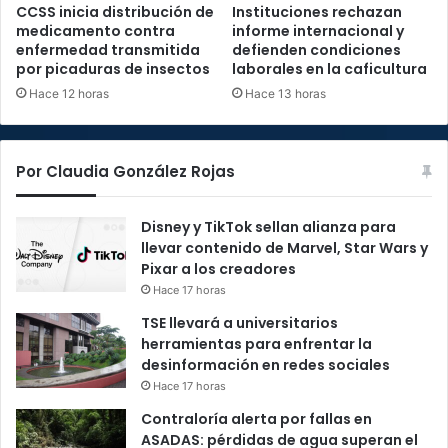
CCSS inicia distribución de
Instituciones rechazan
medicamento contra
informe internacional y
enfermedad transmitida
defienden condiciones
por picaduras de insectos
laborales en la caficultura
Hace 12 horas
Hace 13 horas
Por Claudia González Rojas
Disney y TikTok sellan alianza para
llevar contenido de Marvel, Star Wars y
Pixar a los creadores
Hace 17 horas
TSE llevará a universitarios
herramientas para enfrentar la
desinformación en redes sociales
Hace 17 horas
Contraloría alerta por fallas en
ASADAS: pérdidas de agua superan el