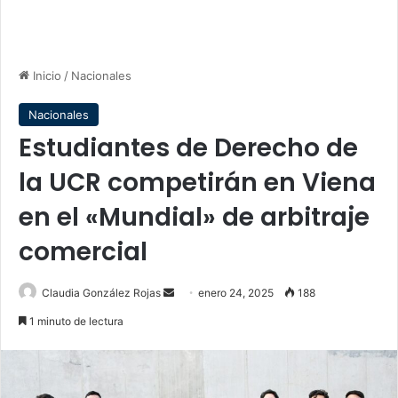
Inicio
/
Nacionales
Nacionales
Estudiantes de Derecho de
la UCR competirán en Viena
en el «Mundial» de arbitraje
comercial
Send
Claudia González Rojas
enero 24, 2025
188
an
1 minuto de lectura
email