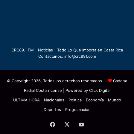
CRC89.1 FM - Noticias - Todo Lo Que Importa en Costa Rica
Contáctanos: info@crc891.com
© Copyright 2026, Todos los derechos reservados |
Cadena
Radial Costarricense
| Powered by
Click Digital
ULTIMA HORA
Nacionales
Política
Economía
Mundo
Deportes
Programación
Facebook
X
YouTube