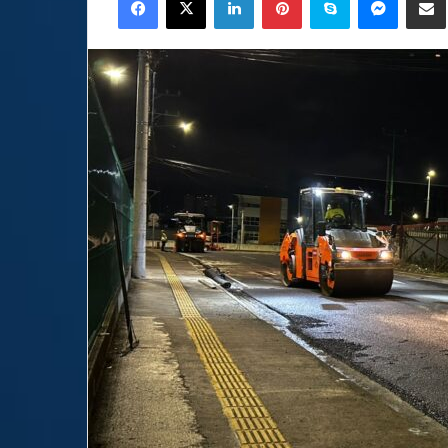
email