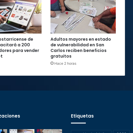
starricense de
Adultos mayores en estado
acitará a 200
de vulnerabilidad en San
ores para vender
Carlos reciben beneficios
et
gratuitos
Hace 2 horas
zaciones
Etiquetas