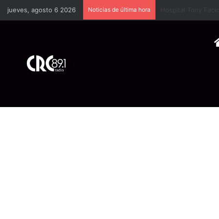
jueves, agosto 6 2026
Noticias de última hora
Cámara Costarrice