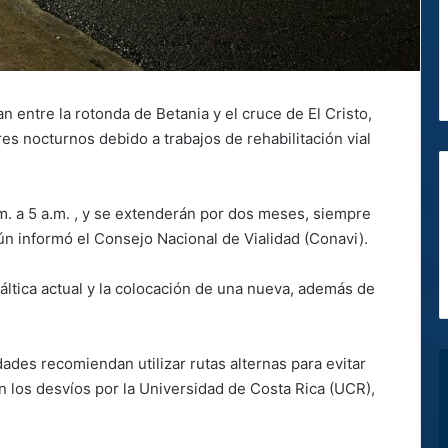
 entre la rotonda de Betania y el cruce de El Cristo,
es nocturnos debido a trabajos de rehabilitación vial
.m. a 5 a.m. , y se extenderán por dos meses, siempre
ún informó el Consejo Nacional de Vialidad (Conavi).
sfáltica actual y la colocación de una nueva, además de
ades recomiendan utilizar rutas alternas para evitar
n los desvíos por la Universidad de Costa Rica (UCR),