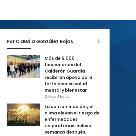
Por Claudia González Rojas
Más de 6.000
funcionarios del
Calderón Guardia
recibirán apoyo para
fortalecer su salud
mental y bienestar
Hace 4 horas
La contaminación y el
clima elevan el riesgo de
enfermedades
respiratorias incluso
semanas después,