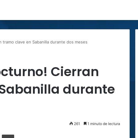
an tramo clave en Sabanilla durante dos meses
octurno! Cierran
Sabanilla durante
261
1 minuto de lectura
ger
ompartir por correo electrónico
Imprimir