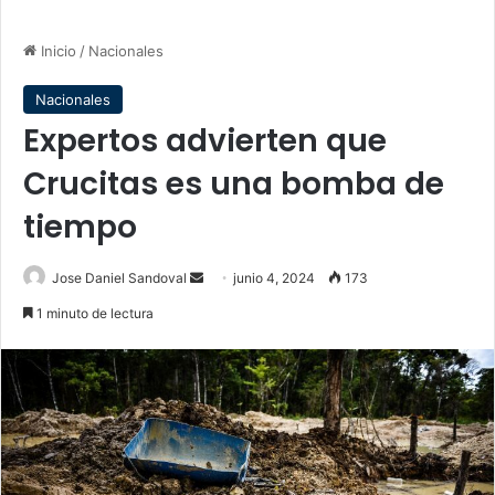
Inicio
/
Nacionales
Nacionales
Expertos advierten que
Crucitas es una bomba de
tiempo
Send
Jose Daniel Sandoval
junio 4, 2024
173
an
1 minuto de lectura
email