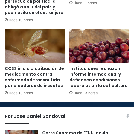
persecución política la
Hace 11 horas
obligó a salir del país y
pedir asilo en el extranjero
Hace 10 horas
CCSS inicia distribución de
Instituciones rechazan
medicamento contra
informe internacional y
enfermedad transmitida
defienden condiciones
por picaduras de insectos
laborales en la caficultura
Hace 13 horas
Hace 13 horas
Por Jose Daniel Sandoval
Corte Suprema de EEUU. anula