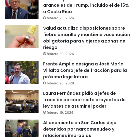
aranceles de Trump, incluido el de 15%
a Costa Rica
febrero 20, 2026
Salud actualiza disposiciones sobre
fiebre amarilla y mantiene vacunación
obligatoria para viajeros a zonas de
riesgo
febrero 20, 2026
Frente Amplio designa a José María
Villalta como jefe de fracción para la
próxima legislatura
febrero 20, 2026
Laura Fernández pidió a jefes de
fracción aprobar siete proyectos de
ley antes de asumir el poder
febrero 19, 2026
Allanamiento en San Carlos deja
detenidos por narcomenudeo y
relaciones impropias