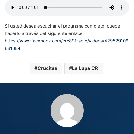
Si usted desea escuchar el programa completo, puede
hacerlo a través del siguiente enlace:
https://www.facebook.com/crc891radio/videos/429529109
881684
.
Crucitas
La Lupa CR
Jose Daniel Sandoval