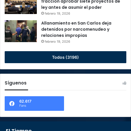
fracción aprobar siete proyectos de
ley antes de asumir el poder
febrero 19, 2026
Allanamiento en San Carlos deja
detenidos por narcomenudeo y
relaciones impropias
febrero 19, 2026
Todos (3196)
Síguenos
62.617
Fans
El Tiempo