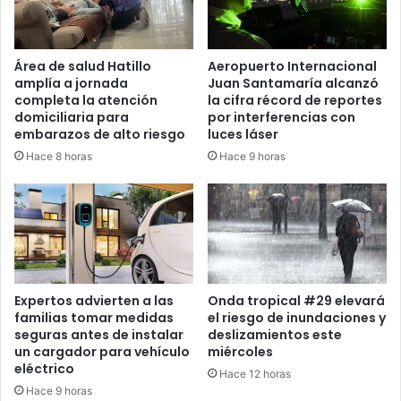
Área de salud Hatillo
Aeropuerto Internacional
amplía a jornada
Juan Santamaría alcanzó
completa la atención
la cifra récord de reportes
domiciliaria para
por interferencias con
embarazos de alto riesgo
luces láser
Hace 8 horas
Hace 9 horas
Expertos advierten a las
Onda tropical #29 elevará
familias tomar medidas
el riesgo de inundaciones y
seguras antes de instalar
deslizamientos este
un cargador para vehículo
miércoles
eléctrico
Hace 12 horas
Hace 9 horas