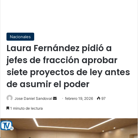
Nacionales
Laura Fernández pidió a
jefes de fracción aprobar
siete proyectos de ley antes
de asumir el poder
Send
Jose Daniel Sandoval
febrero 19, 2026
97
an
1 minuto de lectura
email