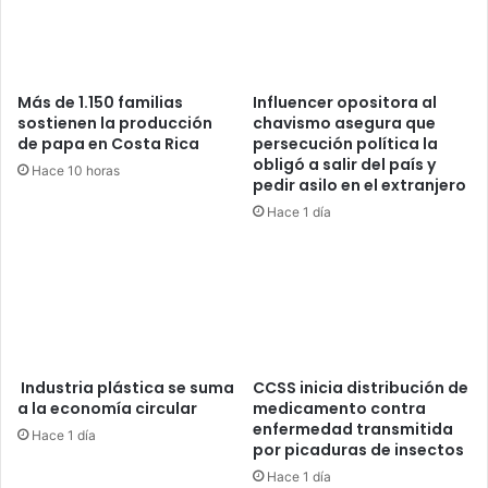
Más de 1.150 familias
Influencer opositora al
sostienen la producción
chavismo asegura que
de papa en Costa Rica
persecución política la
obligó a salir del país y
Hace 10 horas
pedir asilo en el extranjero
Hace 1 día
Industria plástica se suma
CCSS inicia distribución de
a la economía circular
medicamento contra
enfermedad transmitida
Hace 1 día
por picaduras de insectos
Hace 1 día