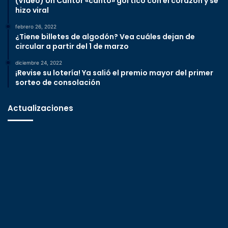
(Video) Un Cantor «cantó» gol tico con el corazón y se
hizo viral
febrero 26, 2022
¿Tiene billetes de algodón? Vea cuáles dejan de
circular a partir del 1 de marzo
diciembre 24, 2022
¡Revise su lotería! Ya salió el premio mayor del primer
sorteo de consolación
Actualizaciones