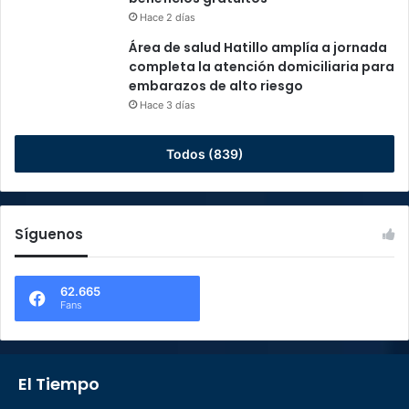
Hace 2 días
Área de salud Hatillo amplía a jornada
completa la atención domiciliaria para
embarazos de alto riesgo
Hace 3 días
Todos (839)
Síguenos
62.665
Fans
El Tiempo