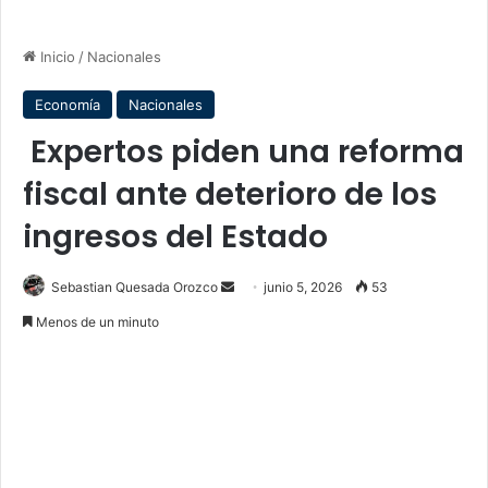
Inicio
/
Nacionales
Economía
Nacionales
Expertos piden una reforma
fiscal ante deterioro de los
ingresos del Estado
Send
Sebastian Quesada Orozco
junio 5, 2026
53
an
Menos de un minuto
email