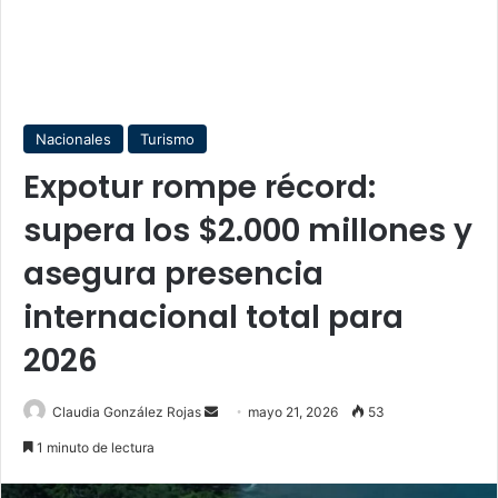
Nacionales
Turismo
Expotur rompe récord:
supera los $2.000 millones y
asegura presencia
internacional total para
2026
Send
Claudia González Rojas
mayo 21, 2026
53
an
1 minuto de lectura
email