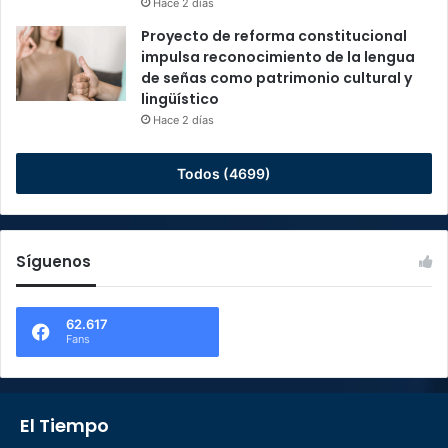
Hace 2 días
Proyecto de reforma constitucional
impulsa reconocimiento de la lengua
de señas como patrimonio cultural y
lingüístico
Hace 2 días
Todos (4699)
Síguenos
62.617
Fans
El Tiempo