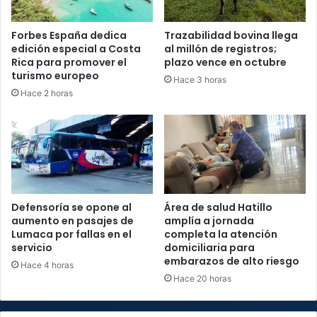
Forbes España dedica
Trazabilidad bovina llega
edición especial a Costa
al millón de registros;
Rica para promover el
plazo vence en octubre
turismo europeo
Hace 3 horas
Hace 2 horas
Defensoría se opone al
Área de salud Hatillo
aumento en pasajes de
amplía a jornada
Lumaca por fallas en el
completa la atención
servicio
domiciliaria para
embarazos de alto riesgo
Hace 4 horas
Hace 20 horas