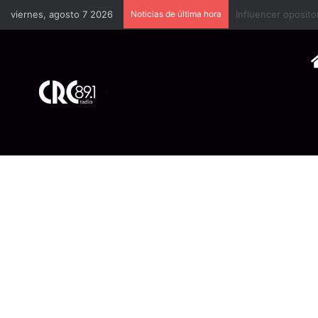
viernes, agosto 7 2026
Noticias de última hora
Industria plástica