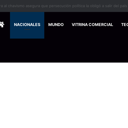
 se suma a la economía circular
HOME
NACIONALES
MUNDO
VITRINA COMERCIAL
TE