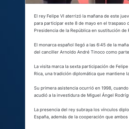
El rey Felipe VI aterrizó la mañana de este ju
para participar este 8 de mayo en el traspaso
Presidencia de la República en sustitución de
El monarca español llegó a las 6:45 de la maña
del canciller Arnoldo André Tinoco como parte 
La visita marca la sexta participación de Feli
Rica, una tradición diplomática que mantiene 
Su primera asistencia ocurrió en 1998, cuando t
acudió a la investidura de Miguel Ángel Rodrí
La presencia del rey subraya los vínculos diplo
España, además de la cooperación que ambos p