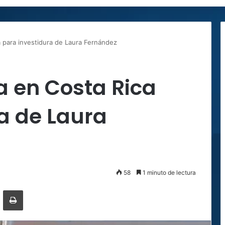
ca para investidura de Laura Fernández
za en Costa Rica
a de Laura
58
1 minuto de lectura
ger
ompartir por correo electrónico
Imprimir