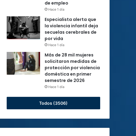
de empleo
Hace 1 día
Especialista alerta que
la violencia infantil deja
secuelas cerebrales de
por vida
Hace 1 día
Más de 28 mil mujeres
solicitaron medidas de
protección por violencia
doméstica en primer
semestre de 2026
Hace 1 día
Todos (3506)