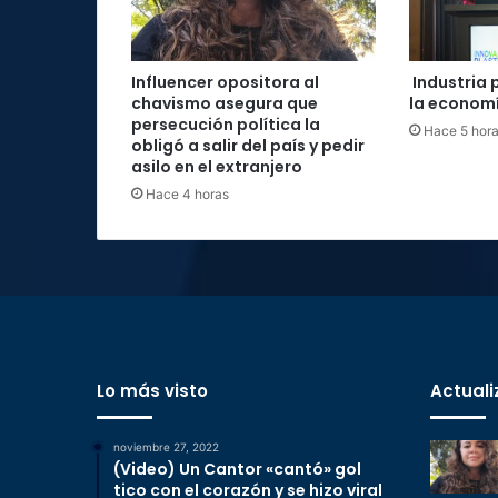
Influencer opositora al
Industria 
chavismo asegura que
la economí
persecución política la
Hace 5 hor
obligó a salir del país y pedir
asilo en el extranjero
Hace 4 horas
Lo más visto
Actuali
noviembre 27, 2022
(Video) Un Cantor «cantó» gol
tico con el corazón y se hizo viral