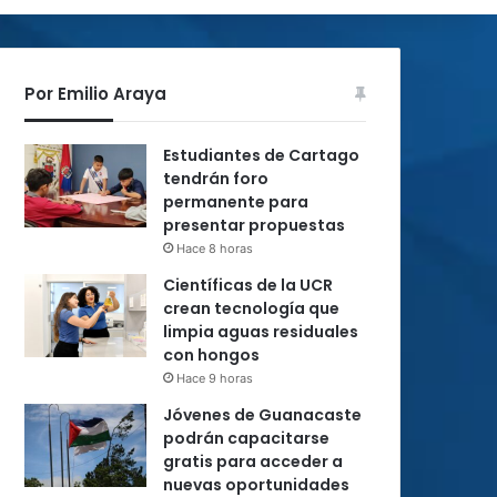
Por Emilio Araya
Estudiantes de Cartago
tendrán foro
permanente para
presentar propuestas
Hace 8 horas
Científicas de la UCR
crean tecnología que
limpia aguas residuales
con hongos
Hace 9 horas
Jóvenes de Guanacaste
podrán capacitarse
gratis para acceder a
nuevas oportunidades