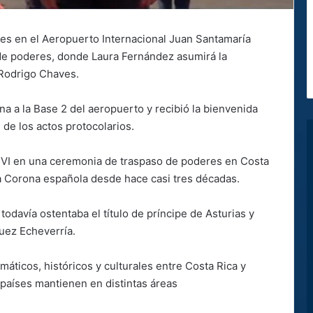
eves en el Aeropuerto Internacional Juan Santamaría
 de poderes, donde Laura Fernández asumirá la
 Rodrigo Chaves.
na a la Base 2 del aeropuerto y recibió la bienvenida
de los actos protocolarios.
pe VI en una ceremonia de traspaso de poderes en Costa
la Corona española desde hace casi tres décadas.
odavía ostentaba el título de príncipe de Asturias y
guez Echeverría.
máticos, históricos y culturales entre Costa Rica y
aíses mantienen en distintas áreas