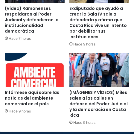
(Video) Ramonenses
Exdiputado que ayudó a
respaldaron al Poder
crear la Sala IV sale a
Judicial y defendieron la
defenderla y afirma que
institucionalidad
Costa Rica vive un intento
democrática
por debilitar sus
instituciones
Hace 7 horas
Hace 9 horas
Infórmese aquí sobre las
(IMÁGENES Y VÍDEOS) Miles
noticias del ambiente
salen a las calles en
comercial en el país
defensa del Poder Judicial
y la democracia en Costa
Hace 9 horas
Rica
Hace 9 horas