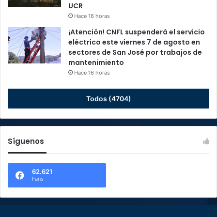
UCR
Hace 16 horas
¡Atención! CNFL suspenderá el servicio
eléctrico este viernes 7 de agosto en
sectores de San José por trabajos de
mantenimiento
Hace 16 horas
Todos (4704)
Síguenos
62.621
Fans