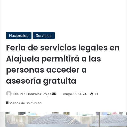
Nacionales
Servicios
Feria de servicios legales en
Alajuela permitirá a las
personas acceder a
asesoría gratuita
Send
Claudia González Rojas
mayo 15, 2024
71
an
Menos de un minuto
email