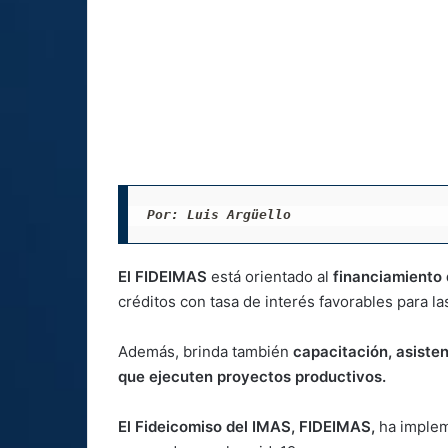
Por: Luis Argüello 
El FIDEIMAS
está orientado al
financiamiento d
créditos con tasa de interés favorables para 
Además, brinda también
capacitación, asiste
que ejecuten proyectos productivos.
El Fideicomiso del IMAS, FIDEIMAS,
ha implem