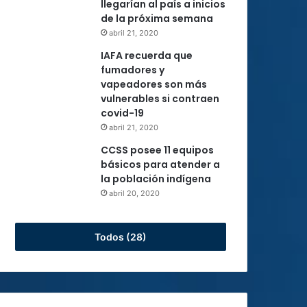
llegarían al país a inicios
de la próxima semana
abril 21, 2020
IAFA recuerda que
fumadores y
vapeadores son más
vulnerables si contraen
covid-19
abril 21, 2020
CCSS posee 11 equipos
básicos para atender a
la población indígena
abril 20, 2020
Todos (28)