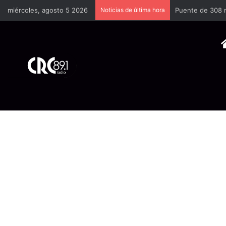
miércoles, agosto 5 2026
Noticias de última hora
Puente de 308 m