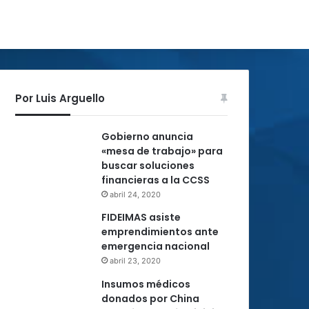
Por Luis Arguello
Gobierno anuncia
«mesa de trabajo» para
buscar soluciones
financieras a la CCSS
abril 24, 2020
FIDEIMAS asiste
emprendimientos ante
emergencia nacional
abril 23, 2020
Insumos médicos
donados por China