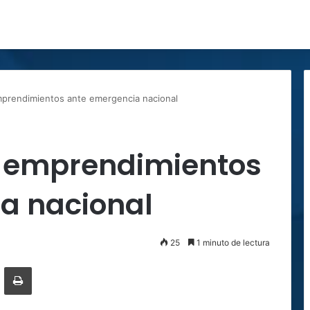
mprendimientos ante emergencia nacional
e emprendimientos
a nacional
25
1 minuto de lectura
ger
ompartir por correo electrónico
Imprimir