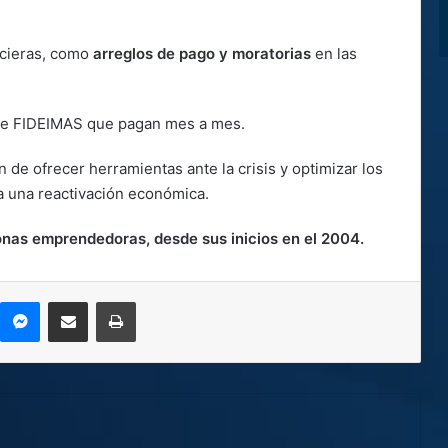
ncieras, como
arreglos de pago y moratorias
en las
e FIDEIMAS que pagan mes a mes.
n de ofrecer herramientas ante la crisis y optimizar los
ra una reactivación económica.
nas emprendedoras, desde sus inicios en el 2004.
kype
Messenger
Compartir por correo electrónico
Imprimir