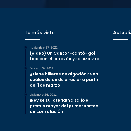
Lo más visto
Actuali
noviembre 27, 2022
(Video) Un Cantor «cantó» gol
tico con el corazón y se hizo viral
febrero 26, 2022
¿Tiene billetes de algodón? Vea
cuáles dejan de circular a partir
del 1 de marzo
diciembre 24, 2022
¡Revise su lotería! Ya salió el
premio mayor del primer sorteo
de consolación