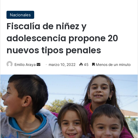
Nacionales
Fiscalía de niñez y
adolescencia propone 20
nuevos tipos penales
Send
Emilio Araya
marzo 10, 2022
45
Menos de un minuto
an
email