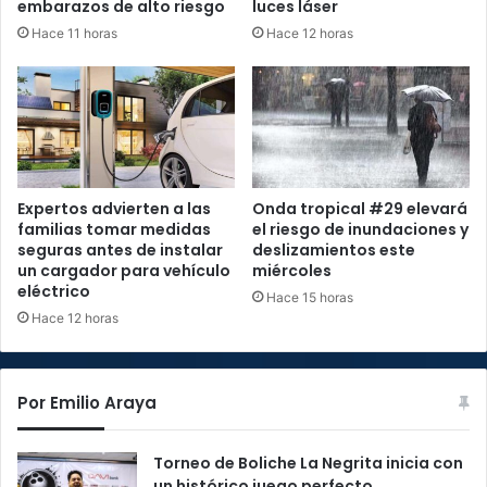
embarazos de alto riesgo
luces láser
Hace 11 horas
Hace 12 horas
Expertos advierten a las
Onda tropical #29 elevará
familias tomar medidas
el riesgo de inundaciones y
seguras antes de instalar
deslizamientos este
un cargador para vehículo
miércoles
eléctrico
Hace 15 horas
Hace 12 horas
Por Emilio Araya
Torneo de Boliche La Negrita inicia con
un histórico juego perfecto