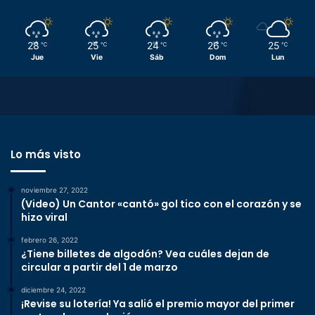
28
25
24
26
25
℃
℃
℃
℃
℃
Jue
Vie
Sáb
Dom
Lun
Lo más visto
noviembre 27, 2022
(Video) Un Cantor «cantó» gol tico con el corazón y se
hizo viral
febrero 26, 2022
¿Tiene billetes de algodón? Vea cuáles dejan de
circular a partir del 1 de marzo
diciembre 24, 2022
¡Revise su lotería! Ya salió el premio mayor del primer