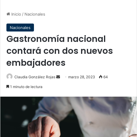
Inicio
/
Nacionales
Nacionales
Gastronomía nacional
contará con dos nuevos
embajadores
Send
Claudia González Rojas
marzo 28, 2023
64
an
1 minuto de lectura
email