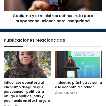
proponer
soluciones
ante
Gobierno y exministros definen ruta para
inseguridad
proponer soluciones ante inseguridad
Publicaciones relacionadas
Influencer opositora al
Industria plástica se suma
chavismo asegura que
a la economía circular
persecución política la
Hace 16 horas
obligó a salir del país y
pedir asilo en el extranjero