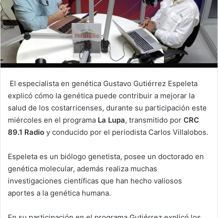
El especialista en genética Gustavo Gutiérrez Espeleta
explicó cómo la genética puede contribuir a mejorar la
salud de los costarricenses, durante su participación este
miércoles en el programa
La Lupa
, transmitido por
CRC
89.1 Radio
y conducido por el periodista Carlos Villalobos.
Espeleta es un biólogo genetista, posee un doctorado en
genética molecular, además realiza muchas
investigaciones científicas que han hecho valiosos
aportes a la genética humana.
En su participación en el programa Gutiérrez explicó los