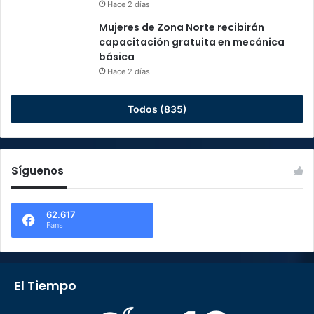
Hace 2 días
Mujeres de Zona Norte recibirán
capacitación gratuita en mecánica
básica
Hace 2 días
Todos (835)
Síguenos
62.617
Fans
El Tiempo