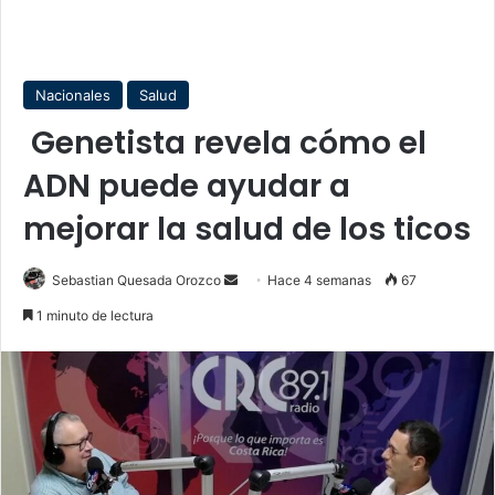
Nacionales
Salud
Genetista revela cómo el
ADN puede ayudar a
mejorar la salud de los ticos
Send
Sebastian Quesada Orozco
Hace 4 semanas
67
an
1 minuto de lectura
email