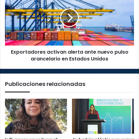
alerta
ante
nuevo
pulso
arancelario
en
Estados
Exportadores activan alerta ante nuevo pulso
Unidos
arancelario en Estados Unidos
Publicaciones relacionadas