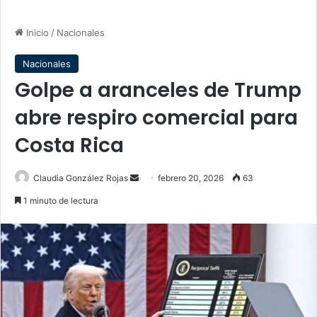
Inicio
/
Nacionales
Nacionales
Golpe a aranceles de Trump
abre respiro comercial para
Costa Rica
Send
Claudia González Rojas
febrero 20, 2026
63
an
1 minuto de lectura
email