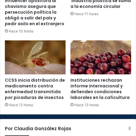
Influencer opositora al
Industria plástica se suma
chavismo asegura que
a la economía circular
persecución política la
Hace 11 horas
obligó a salir del país y
pedir asilo en el extranjero
Hace 10 horas
CCSS inicia distribución de
Instituciones rechazan
medicamento contra
informe internacional y
enfermedad transmitida
defienden condiciones
por picaduras de insectos
laborales en la caficultura
Hace 12 horas
Hace 13 horas
Por Claudia González Rojas