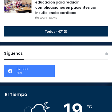
educación para reducir
complicaciones en pacientes con
insuficiencia cardiaca
Hace 18 horas
Todos (4710)
Síguenos
62.660
Fans
El Tiempo
19
℃