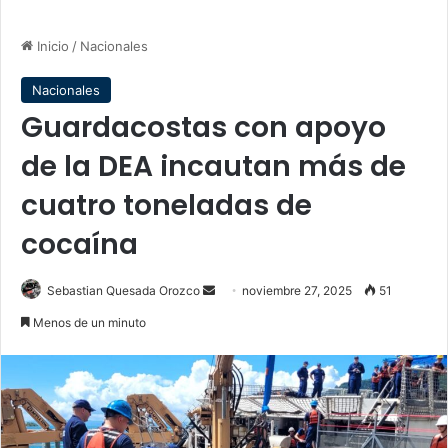
Inicio
/
Nacionales
Nacionales
Guardacostas con apoyo
de la DEA incautan más de
cuatro toneladas de
cocaína
Send
Sebastian Quesada Orozco
noviembre 27, 2025
51
an
Menos de un minuto
email