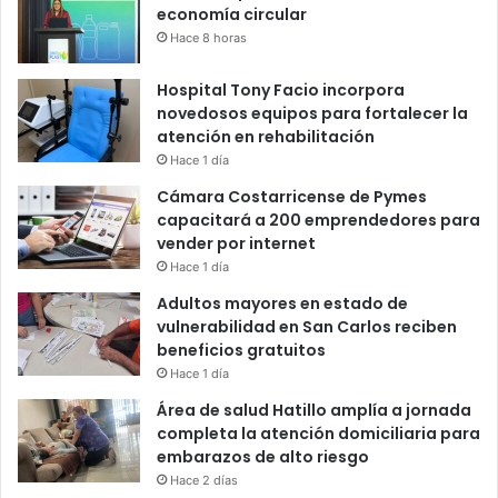
economía circular
Hace 8 horas
Hospital Tony Facio incorpora
novedosos equipos para fortalecer la
atención en rehabilitación
Hace 1 día
Cámara Costarricense de Pymes
capacitará a 200 emprendedores para
vender por internet
Hace 1 día
Adultos mayores en estado de
vulnerabilidad en San Carlos reciben
beneficios gratuitos
Hace 1 día
Área de salud Hatillo amplía a jornada
completa la atención domiciliaria para
embarazos de alto riesgo
Hace 2 días