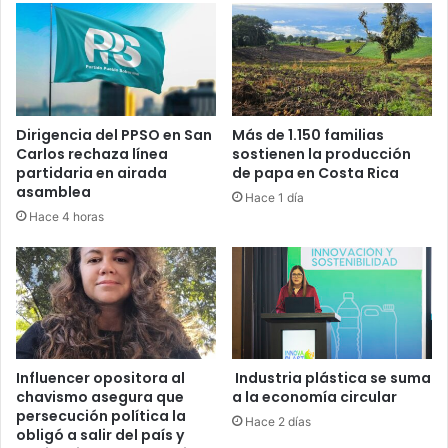
Dirigencia del PPSO en San
Más de 1.150 familias
Carlos rechaza línea
sostienen la producción
partidaria en airada
de papa en Costa Rica
asamblea
Hace 1 día
Hace 4 horas
Influencer opositora al
Industria plástica se suma
chavismo asegura que
a la economía circular
persecución política la
Hace 2 días
obligó a salir del país y