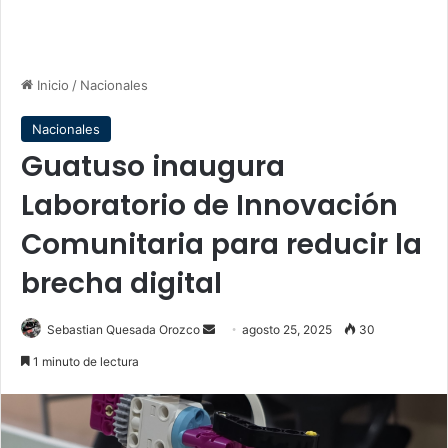
Inicio
/
Nacionales
Nacionales
Guatuso inaugura
Laboratorio de Innovación
Comunitaria para reducir la
brecha digital
Send
Sebastian Quesada Orozco
agosto 25, 2025
30
an
1 minuto de lectura
email