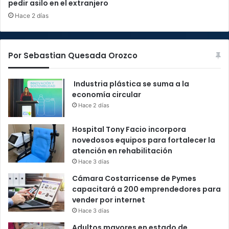
pedir asilo en el extranjero
Hace 2 días
Por Sebastian Quesada Orozco
Industria plástica se suma a la
economía circular
Hace 2 días
Hospital Tony Facio incorpora
novedosos equipos para fortalecer la
atención en rehabilitación
Hace 3 días
Cámara Costarricense de Pymes
capacitará a 200 emprendedores para
vender por internet
Hace 3 días
Adultos mayores en estado de