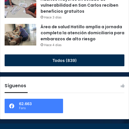
vulnerabilidad en San Carlos reciben
beneficios gratuitos
Hace 3 días
Área de salud Hatillo amplía a jornada
completa la atención domiciliaria para
embarazos de alto riesgo
Hace 4 días
Todos (839)
Síguenos
62.663
Fans