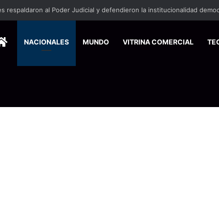
HOME
NACIONALES
MUNDO
VITRINA COMERCIAL
TE