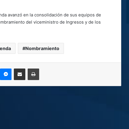
nda avanzó en la consolidación de sus equipos de
mbramiento del viceministro de Ingresos y de los
ienda
Nombramiento
kype
Messenger
Compartir por correo electrónico
Imprimir