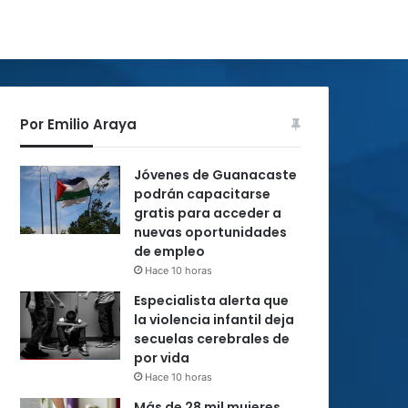
Por Emilio Araya
Jóvenes de Guanacaste
podrán capacitarse
gratis para acceder a
nuevas oportunidades
de empleo
Hace 10 horas
Especialista alerta que
la violencia infantil deja
secuelas cerebrales de
por vida
Hace 10 horas
Más de 28 mil mujeres