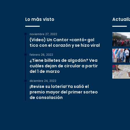
Lo más visto
Actuali
noviembre 27, 2022
(Video) Un Cantor «cantó» gol
tico con el corazón y se hizo viral
febrero 26, 2022
¿Tiene billetes de algodón? Vea
cuáles dejan de circular a partir
del 1 de marzo
diciembre 24, 2022
¡Revise su lotería! Ya salió el
premio mayor del primer sorteo
de consolación