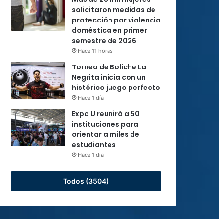
solicitaron medidas de
protección por violencia
doméstica en primer
semestre de 2026
Hace 11 horas
Torneo de Boliche La
Negrita inicia con un
histórico juego perfecto
Hace 1 día
Expo U reunirá a 50
instituciones para
orientar a miles de
estudiantes
Hace 1 día
Todos (3504)