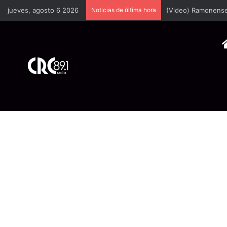
jueves, agosto 6 2026
Noticias de última hora