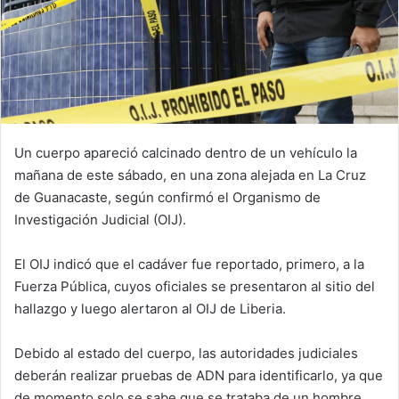
Un cuerpo apareció calcinado dentro de un vehículo la
mañana de este sábado, en una zona alejada en La Cruz
de Guanacaste, según confirmó el Organismo de
Investigación Judicial (OIJ).
El OIJ indicó que el cadáver fue reportado, primero, a la
Fuerza Pública, cuyos oficiales se presentaron al sitio del
hallazgo y luego alertaron al OIJ de Liberia.
Debido al estado del cuerpo, las autoridades judiciales
deberán realizar pruebas de ADN para identificarlo, ya que
de momento solo se sabe que se trataba de un hombre.