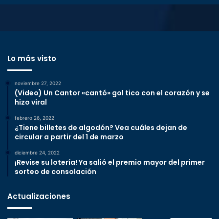
Lo más visto
noviembre 27, 2022
(Video) Un Cantor «cantó» gol tico con el corazón y se
hizo viral
febrero 26, 2022
¿Tiene billetes de algodón? Vea cuáles dejan de
circular a partir del 1 de marzo
diciembre 24, 2022
¡Revise su lotería! Ya salió el premio mayor del primer
sorteo de consolación
Actualizaciones