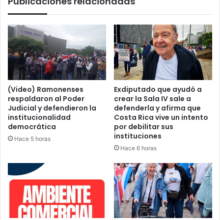
Publicaciones relacionadas
(Video) Ramonenses
Exdiputado que ayudó a
respaldaron al Poder
crear la Sala IV sale a
Judicial y defendieron la
defenderla y afirma que
institucionalidad
Costa Rica vive un intento
democrática
por debilitar sus
instituciones
Hace 5 horas
Hace 6 horas