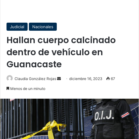
Judicial
Nacionales
Hallan cuerpo calcinado
dentro de vehículo en
Guanacaste
Send
Claudia González Rojas
diciembre 16, 2023
67
an
Menos de un minuto
email