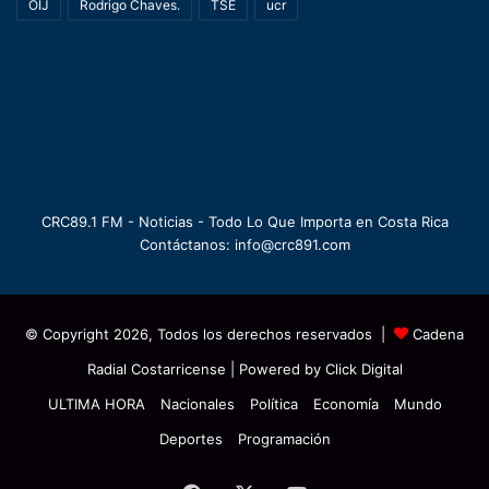
OIJ
Rodrigo Chaves.
TSE
ucr
CRC89.1 FM - Noticias - Todo Lo Que Importa en Costa Rica
Contáctanos: info@crc891.com
© Copyright 2026, Todos los derechos reservados |
Cadena
Radial Costarricense
| Powered by
Click Digital
ULTIMA HORA
Nacionales
Política
Economía
Mundo
Deportes
Programación