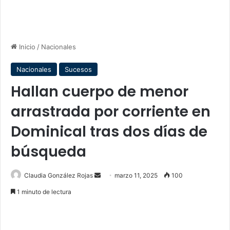
Inicio
/
Nacionales
Nacionales
Sucesos
Hallan cuerpo de menor
arrastrada por corriente en
Dominical tras dos días de
búsqueda
Send
Claudia González Rojas
marzo 11, 2025
100
an
1 minuto de lectura
email