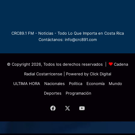
CRC89.1 FM - Noticias - Todo Lo Que Importa en Costa Rica
Contáctanos: info@crc891.com
© Copyright 2026, Todos los derechos reservados |
Cadena
Radial Costarricense
| Powered by
Click Digital
ULTIMA HORA
Nacionales
Política
Economía
Mundo
Deportes
Programación
Facebook
X
YouTube