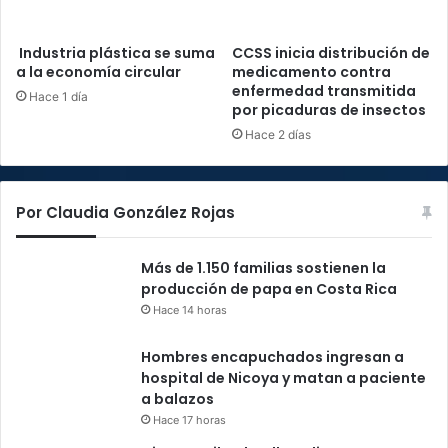
Industria plástica se suma
CCSS inicia distribución de
a la economía circular
medicamento contra
enfermedad transmitida
Hace 1 día
por picaduras de insectos
Hace 2 días
Por Claudia González Rojas
Más de 1.150 familias sostienen la
producción de papa en Costa Rica
Hace 14 horas
Hombres encapuchados ingresan a
hospital de Nicoya y matan a paciente
a balazos
Hace 17 horas