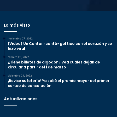
Lo más visto
noviembre 27, 2022
(Video) Un Cantor «cantó» gol tico con el corazón y se
hizo viral
febrero 26, 2022
¿Tiene billetes de algodón? Vea cuáles dejan de
circular a partir del 1 de marzo
diciembre 24, 2022
¡Revise su lotería! Ya salió el premio mayor del primer
sorteo de consolación
Actualizaciones