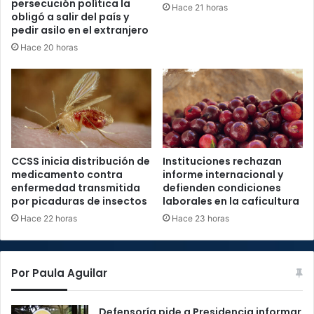
persecución política la
Hace 21 horas
obligó a salir del país y
pedir asilo en el extranjero
Hace 20 horas
CCSS inicia distribución de
Instituciones rechazan
medicamento contra
informe internacional y
enfermedad transmitida
defienden condiciones
por picaduras de insectos
laborales en la caficultura
Hace 22 horas
Hace 23 horas
Por Paula Aguilar
Defensoría pide a Presidencia informar