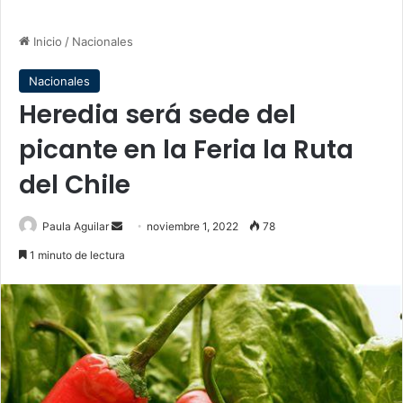
Inicio
/
Nacionales
Nacionales
Heredia será sede del
picante en la Feria la Ruta
del Chile
Send
Paula Aguilar
noviembre 1, 2022
78
an
1 minuto de lectura
email