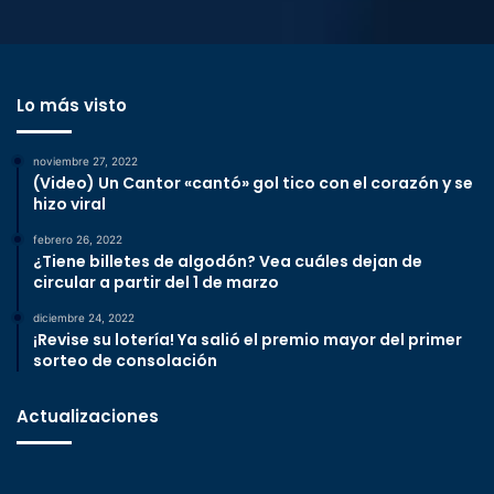
Lo más visto
noviembre 27, 2022
(Video) Un Cantor «cantó» gol tico con el corazón y se
hizo viral
febrero 26, 2022
¿Tiene billetes de algodón? Vea cuáles dejan de
circular a partir del 1 de marzo
diciembre 24, 2022
¡Revise su lotería! Ya salió el premio mayor del primer
sorteo de consolación
Actualizaciones