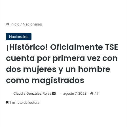
Inicio
/
Nacionales
Nacionales
¡Histórico! Oficialmente TSE
cuenta por primera vez con
dos mujeres y un hombre
como magistrados
Send
Claudia González Rojas
agosto 7, 2023
47
an
1 minuto de lectura
email