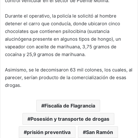
control vehicular en el sector de Puente Molina.
Durante el operativo, la policía le solicitó al hombre
detener el carro que conducía, donde ubicaron cinco
chocolates que contienen psilocibina (sustancia
alucinógena presente en algunos tipos de hongo), un
vapeador con aceite de marihuana, 3,75 gramos de
cocaína y 25,9 gramos de marihuana.
Asimismo, se le decomisaron 63 mil colones, los cuales, al
parecer, serían producto de la comercialización de esas
drogas.
Fiscalía de Flagrancia
Posesión y transporte de drogas
prisión preventiva
San Ramón