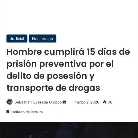
Judicial
Nacionales
Hombre cumplirá 15 días de
prisión preventiva por el
delito de posesión y
transporte de drogas
Send
Sebastian Quesada Orozco
marzo 2, 2026
36
an
1 minuto de lectura
email