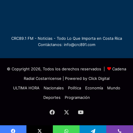
CRC89.1 FM - Noticias - Todo Lo Que Importa en Costa Rica
Contáctanos: info@crc891.com
© Copyright 2026, Todos los derechos reservados |
Cadena
Radial Costarricense
| Powered by
Click Digital
ULTIMA HORA
Nacionales
Política
Economía
Mundo
Deportes
Programación
Facebook
X
YouTube