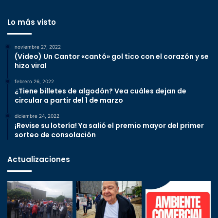
Lo más visto
noviembre 27, 2022
(Video) Un Cantor «cantó» gol tico con el corazón y se
hizo viral
febrero 26, 2022
¿Tiene billetes de algodón? Vea cuáles dejan de
circular a partir del 1 de marzo
diciembre 24, 2022
¡Revise su lotería! Ya salió el premio mayor del primer
sorteo de consolación
Actualizaciones