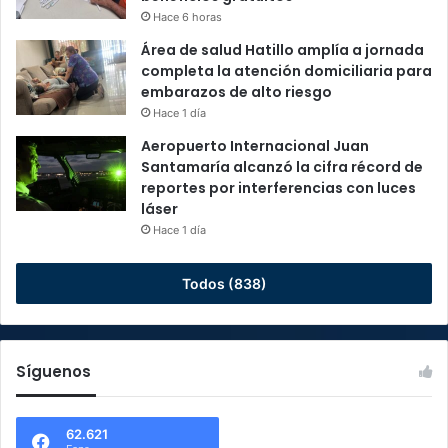
Hace 6 horas
Área de salud Hatillo amplía a jornada
completa la atención domiciliaria para
embarazos de alto riesgo
Hace 1 día
Aeropuerto Internacional Juan
Santamaría alcanzó la cifra récord de
reportes por interferencias con luces
láser
Hace 1 día
Todos (838)
Síguenos
62.621