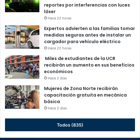
reportes por interferencias con luces
láser
Hace 22 horas
Expertos advierten a las familias tomar
medidas seguras antes de instalar un
cargador para vehículo eléctrico
Hace 22 horas
Miles de estudiantes de la UCR
recibirán un aumento en sus beneficios
económicos
Hace 2 días
Mujeres de Zona Norte recibirán
capacitación gratuita en mecánica
básica
Hace 2 días
Todos (835)