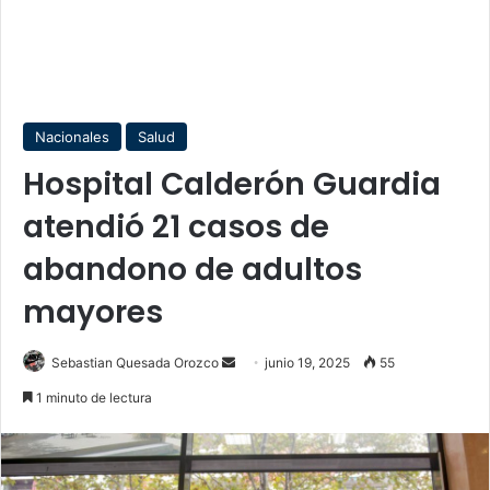
Nacionales
Salud
Hospital Calderón Guardia
atendió 21 casos de
abandono de adultos
mayores
Send
Sebastian Quesada Orozco
junio 19, 2025
55
an
1 minuto de lectura
email