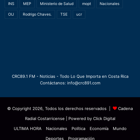
INS
MEP
Ministerio de Salud
mopt
Nacionales
OIJ
Rodrigo Chaves.
TSE
ucr
CRC89.1 FM - Noticias - Todo Lo Que Importa en Costa Rica
Contáctanos: info@crc891.com
© Copyright 2026, Todos los derechos reservados |
Cadena
Radial Costarricense
| Powered by
Click Digital
ULTIMA HORA
Nacionales
Política
Economía
Mundo
Deportes
Programación