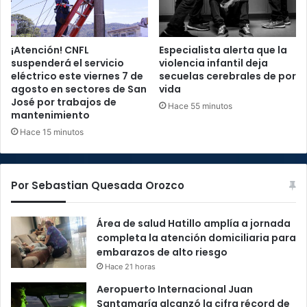
¡Atención! CNFL
Especialista alerta que la
suspenderá el servicio
violencia infantil deja
eléctrico este viernes 7 de
secuelas cerebrales de por
agosto en sectores de San
vida
José por trabajos de
Hace 55 minutos
mantenimiento
Hace 15 minutos
Por Sebastian Quesada Orozco
Área de salud Hatillo amplía a jornada
completa la atención domiciliaria para
embarazos de alto riesgo
Hace 21 horas
Aeropuerto Internacional Juan
Santamaría alcanzó la cifra récord de