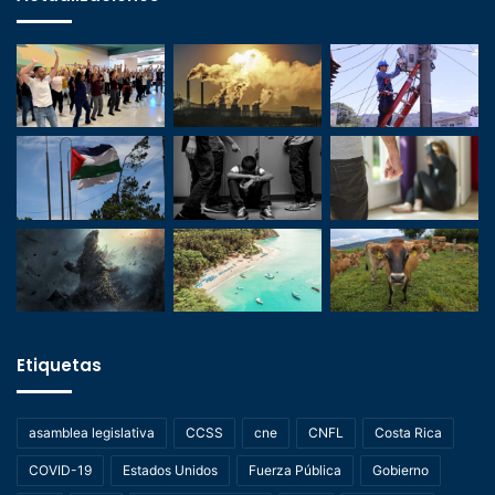
Etiquetas
asamblea legislativa
CCSS
cne
CNFL
Costa Rica
COVID-19
Estados Unidos
Fuerza Pública
Gobierno