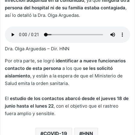
infección adquirida en la comunidad
, ya que
ninguna otra
persona del hospital ni de su familia estaba contagiada
,
así lo detalló la Dra. Olga Arguedas.
Dra. Olga Arguedas – Dir. HNN
Por otra parte, se logró
identificar a nueve funcionarios
contacto de esta persona
a los que
se les solicitó
aislamiento
, y están a la espera de que el Ministerio de
Salud emita la orden sanitaria.
El
estudio de los contactos abarcó desde el jueves 18 de
junio hasta el lunes 22
, con el objetivo que el rastreo
fuera amplio y sensible.
COVID-19
HNN