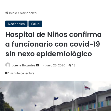
Inicio
/
Nacionales
Nacionales
Salud
Hospital de Niños confirma
a funcionario con covid-19
sin nexo epidemiológico
Send
Lorena Bogantes
junio 25, 2020
18
an
1 minuto de lectura
email