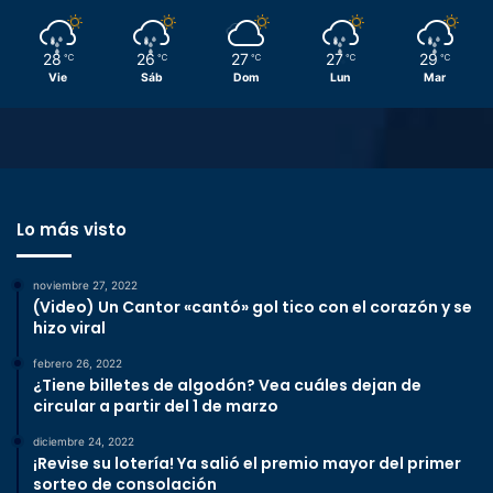
28
26
27
27
29
℃
℃
℃
℃
℃
Vie
Sáb
Dom
Lun
Mar
Lo más visto
noviembre 27, 2022
(Video) Un Cantor «cantó» gol tico con el corazón y se
hizo viral
febrero 26, 2022
¿Tiene billetes de algodón? Vea cuáles dejan de
circular a partir del 1 de marzo
diciembre 24, 2022
¡Revise su lotería! Ya salió el premio mayor del primer
sorteo de consolación