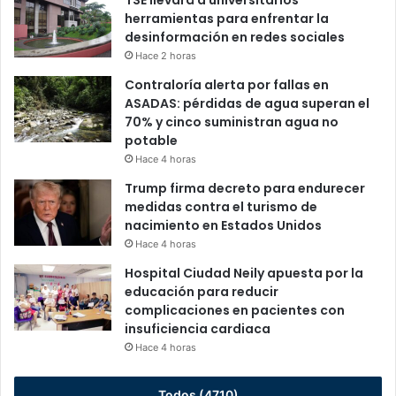
TSE llevará a universitarios
herramientas para enfrentar la
desinformación en redes sociales
Hace 2 horas
Contraloría alerta por fallas en
ASADAS: pérdidas de agua superan el
70% y cinco suministran agua no
potable
Hace 4 horas
Trump firma decreto para endurecer
medidas contra el turismo de
nacimiento en Estados Unidos
Hace 4 horas
Hospital Ciudad Neily apuesta por la
educación para reducir
complicaciones en pacientes con
insuficiencia cardiaca
Hace 4 horas
Todos (4710)