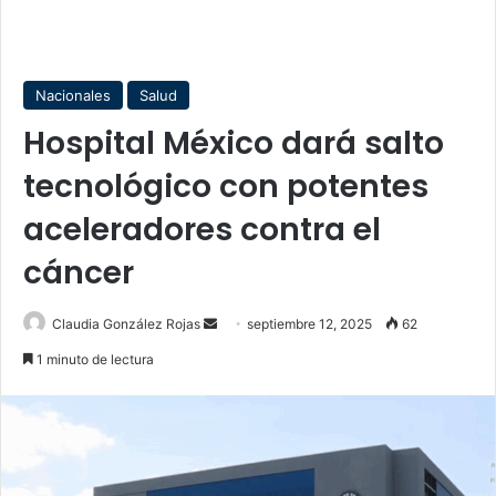
Nacionales
Salud
Hospital México dará salto
tecnológico con potentes
aceleradores contra el
cáncer
Send
Claudia González Rojas
septiembre 12, 2025
62
an
1 minuto de lectura
email