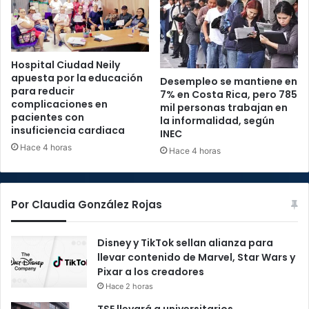
Hospital Ciudad Neily
apuesta por la educación
Desempleo se mantiene en
para reducir
7% en Costa Rica, pero 785
complicaciones en
mil personas trabajan en
pacientes con
la informalidad, según
insuficiencia cardiaca
INEC
Hace 4 horas
Hace 4 horas
Por Claudia González Rojas
Disney y TikTok sellan alianza para
llevar contenido de Marvel, Star Wars y
Pixar a los creadores
Hace 2 horas