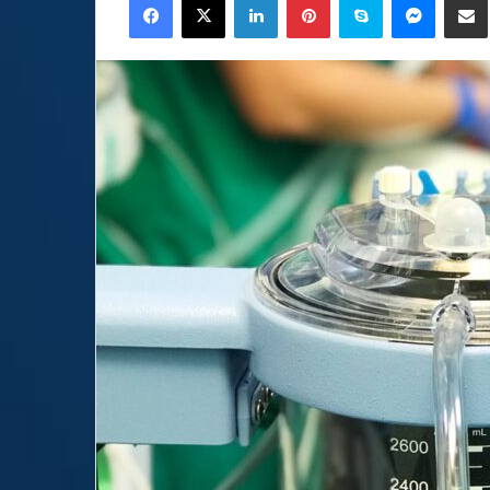
email