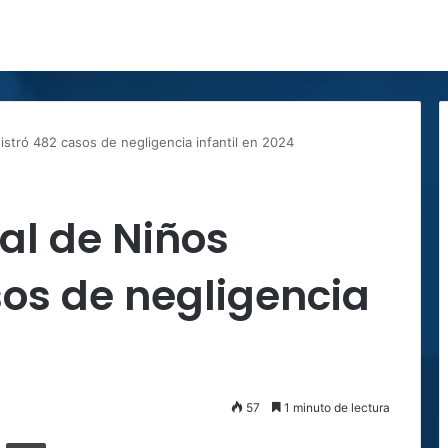
istró 482 casos de negligencia infantil en 2024
al de Niños
sos de negligencia
57
1 minuto de lectura
ger
ompartir por correo electrónico
Imprimir