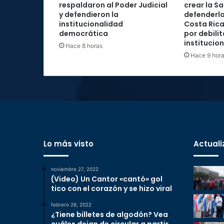
respaldaron al Poder Judicial
crear la Sa
y defendieron la
defenderla
institucionalidad
Costa Rica
democrática
por debilit
institucio
Hace 8 horas
Hace 9 hor
Lo más visto
Actuali
noviembre 27, 2022
(Video) Un Cantor «cantó» gol
tico con el corazón y se hizo viral
febrero 26, 2022
¿Tiene billetes de algodón? Vea