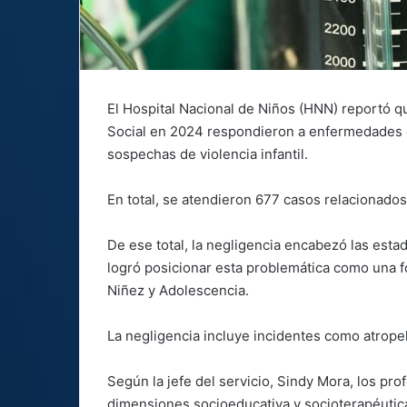
El Hospital Nacional de Niños (HNN) reportó qu
Social en 2024 respondieron a enfermedades 
sospechas de violencia infantil.
En total, se atendieron 677 casos relacionados
De ese total, la negligencia encabezó las esta
logró posicionar esta problemática como una fo
Niñez y Adolescencia.
La negligencia incluye incidentes como atrope
Según la jefe del servicio, Sindy Mora, los pro
dimensiones socioeducativa y socioterapéutic