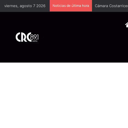
viernes, agosto 7 2026
Noticias de última hora
Cámara Costarrice