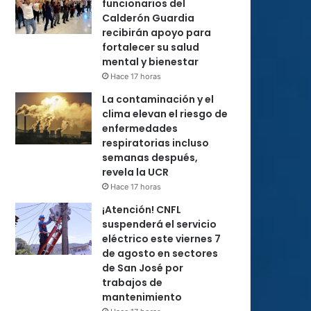
funcionarios del
Calderón Guardia
recibirán apoyo para
fortalecer su salud
mental y bienestar
Hace 17 horas
La contaminación y el
clima elevan el riesgo de
enfermedades
respiratorias incluso
semanas después,
revela la UCR
Hace 17 horas
¡Atención! CNFL
suspenderá el servicio
eléctrico este viernes 7
de agosto en sectores
de San José por
trabajos de
mantenimiento