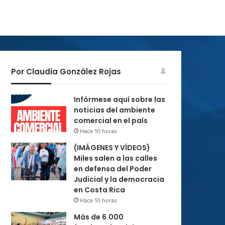
Por Claudia González Rojas
Infórmese aquí sobre las
noticias del ambiente
comercial en el país
Hace 10 horas
(IMÁGENES Y VÍDEOS)
Miles salen a las calles
en defensa del Poder
Judicial y la democracia
en Costa Rica
Hace 10 horas
Más de 6.000