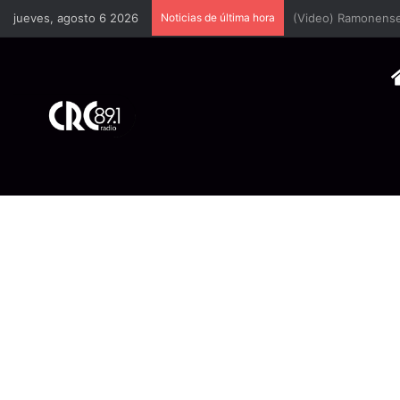
jueves, agosto 6 2026
Noticias de última hora