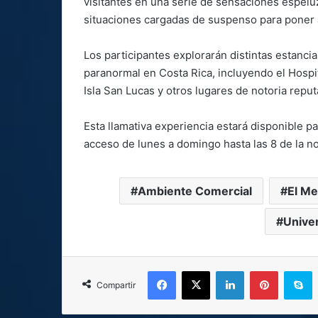
visitantes en una serie de sensaciones espelu
situaciones cargadas de suspenso para poner a
Los participantes explorarán distintas estanc
paranormal en Costa Rica, incluyendo el Hospit
Isla San Lucas y otros lugares de notoria reput
Esta llamativa experiencia estará disponible p
acceso de lunes a domingo hasta las 8 de la no
Ambiente Comercial
El Me
Univer
Facebook
X
LinkedIn
Pinterest
S
Compartir