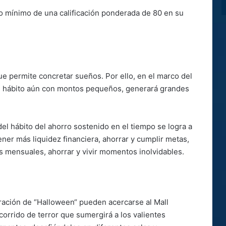
o mínimo de una calificación ponderada de 80 en su
que permite concretar sueños. Por ello, en el marco del
e hábito aún con montos pequeños, generará grandes
el hábito del ahorro sostenido en el tiempo se logra a
ener más liquidez financiera, ahorrar y cumplir metas,
s mensuales, ahorrar y vivir momentos inolvidables.
ración de “Halloween“ pueden acercarse al Mall
ecorrido de terror que sumergirá a los valientes