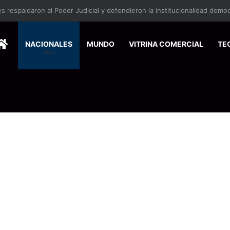
HOME
NACIONALES
MUNDO
VITRINA COMERCIAL
TE