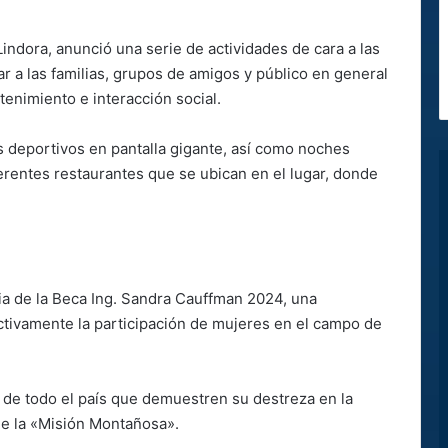
indora, anunció una serie de actividades de cara a las
r a las familias, grupos de amigos y público en general
etenimiento e interacción social.
s deportivos en pantalla gigante, así como noches
ferentes restaurantes que se ubican en el lugar, donde
ria de la Beca Ing. Sandra Cauffman 2024, una
ctivamente la participación de mujeres en el campo de
 de todo el país que demuestren su destreza en la
de la «Misión Montañosa».