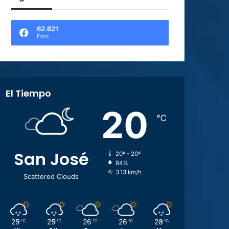
62.621
Fans
El Tiempo
20
℃
San José
20º - 20º
84%
3.13 km/h
Scattered Clouds
25
25
26
26
28
℃
℃
℃
℃
℃