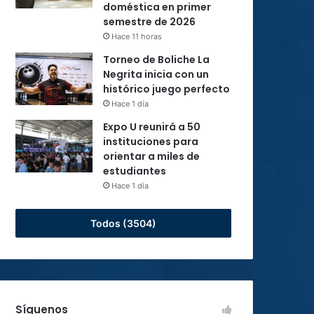
doméstica en primer
semestre de 2026
Hace 11 horas
Torneo de Boliche La
Negrita inicia con un
histórico juego perfecto
Hace 1 día
Expo U reunirá a 50
instituciones para
orientar a miles de
estudiantes
Hace 1 día
Todos (3504)
Síguenos