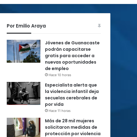
Por Emilio Araya
Jóvenes de Guanacaste
podrán capacitarse
gratis para acceder a
nuevas oportunidades
de empleo
Hace 10 horas
Especialista alerta que
la violencia infantil deja
secuelas cerebrales de
por vida
Hace 11 horas
Más de 28 mil mujeres
solicitaron medidas de
protección por violencia