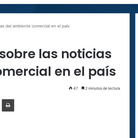
ias del ambiente comercial en el país
sobre las noticias
mercial en el país
47
2 minutos de lectura
ger
ompartir por correo electrónico
Imprimir