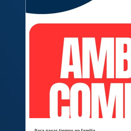
Para pasar tiempo en familia