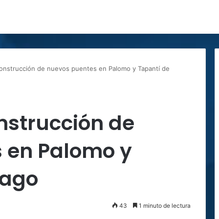
onstrucción de nuevos puentes en Palomo y Tapantí de
nstrucción de
 en Palomo y
tago
43
1 minuto de lectura