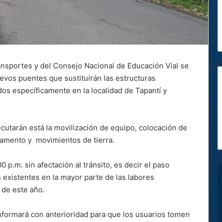
ansportes y del Consejo Nacional de Educación Vial se
evos puentes que sustituirán las estructuras
dos específicamente en la localidad de Tapantí y
cutarán está la movilización de equipo, colocación de
mpamento y movimientos de tierra.
0 p.m. sin afectación al tránsito, es decir el paso
s existentes en la mayor parte de las labores
s de este año.
nformará con anterioridad para que los usuarios tomen