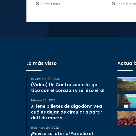
Hace 3 días
Hace 2 sem
Lo más visto
Actuali
noviembre 27, 2022
(Video) Un Cantor «cantó» gol
tico con el corazón y se hizo viral
febrero 26, 2022
¿Tiene billetes de algodón? Vea
cuáles dejan de circular a partir
del 1 de marzo
diciembre 24, 2022
¡Revise su lotería! Ya salió el