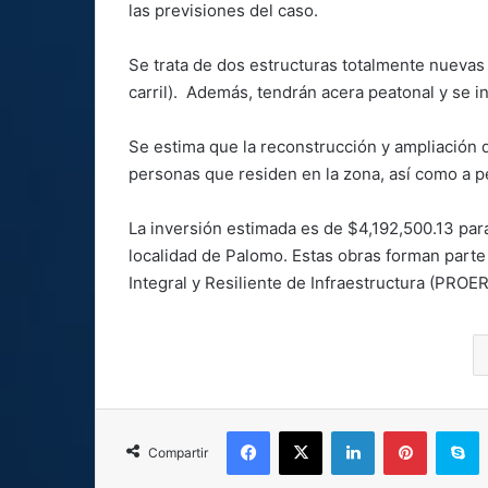
las previsiones del caso.
Se trata de dos estructuras totalmente nuevas 
carril). Además, tendrán acera peatonal y se 
Se estima que la reconstrucción y ampliación 
personas que residen en la zona, así como a 
La inversión estimada es de $4,192,500.13 para
localidad de Palomo. Estas obras forman part
Integral y Resiliente de Infraestructura (PROER
Facebook
X
LinkedIn
Pinterest
S
Compartir