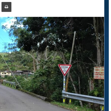
ger
ompartir por correo electrónico
Imprimir