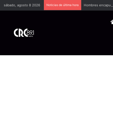
sábado, agosto 8 2026
Noticias de última hora
Hombres encapucha