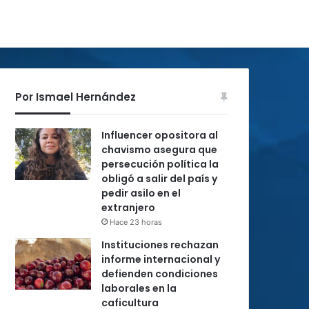
Por Ismael Hernández
Influencer opositora al
chavismo asegura que
persecución política la
obligó a salir del país y
pedir asilo en el
extranjero
Hace 23 horas
Instituciones rechazan
informe internacional y
defienden condiciones
laborales en la
caficultura