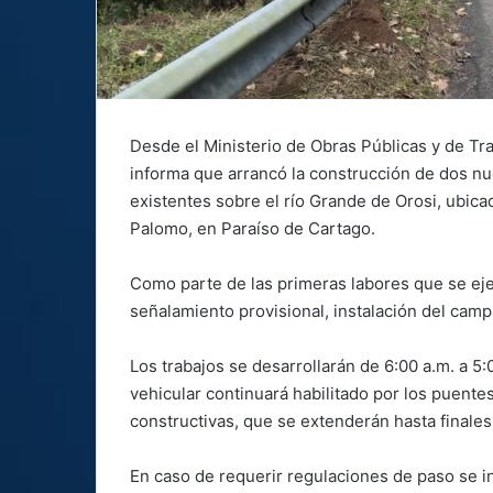
Desde el Ministerio de Obras Públicas y de Tr
informa que arrancó la construcción de dos nu
existentes sobre el río Grande de Orosi, ubica
Palomo, en Paraíso de Cartago.
Como parte de las primeras labores que se eje
señalamiento provisional, instalación del ca
Los trabajos se desarrollarán de 6:00 a.m. a 5:0
vehicular continuará habilitado por los puente
constructivas, que se extenderán hasta finale
En caso de requerir regulaciones de paso se i