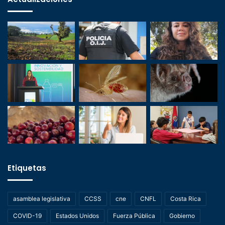
Etiquetas
asamblea legislativa
CCSS
cne
CNFL
Costa Rica
COVID-19
Estados Unidos
Fuerza Pública
Gobierno