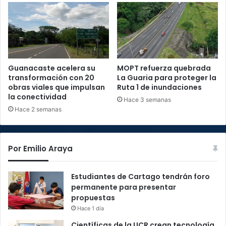
Guanacaste acelera su
MOPT refuerza quebrada
transformación con 20
La Guaria para proteger la
obras viales que impulsan
Ruta 1 de inundaciones
la conectividad
Hace 3 semanas
Hace 2 semanas
Por Emilio Araya
Estudiantes de Cartago tendrán foro
permanente para presentar
propuestas
Hace 1 día
Científicas de la UCR crean tecnología