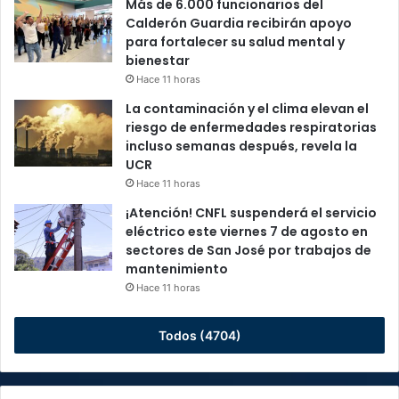
Más de 6.000 funcionarios del
Calderón Guardia recibirán apoyo
para fortalecer su salud mental y
bienestar
Hace 11 horas
La contaminación y el clima elevan el
riesgo de enfermedades respiratorias
incluso semanas después, revela la
UCR
Hace 11 horas
¡Atención! CNFL suspenderá el servicio
eléctrico este viernes 7 de agosto en
sectores de San José por trabajos de
mantenimiento
Hace 11 horas
Todos (4704)