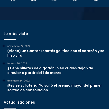
Vie
Sáb
Dom
Lun
Mar
Lo más visto
noviembre 27, 2022
(Video) Un Cantor «cantó» gol tico con el corazón y se
hizo viral
febrero 26, 2022
¿Tiene billetes de algodón? Vea cuáles dejan de
circular a partir del 1 de marzo
diciembre 24, 2022
¡Revise su lotería! Ya salió el premio mayor del primer
sorteo de consolación
Actualizaciones