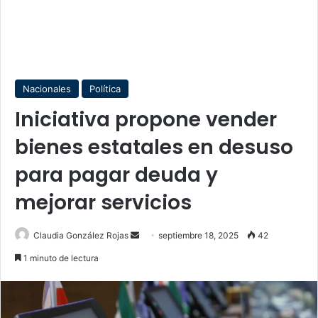
Nacionales
Política
Iniciativa propone vender
bienes estatales en desuso
para pagar deuda y
mejorar servicios
Send
Claudia González Rojas
septiembre 18, 2025
42
an
1 minuto de lectura
email