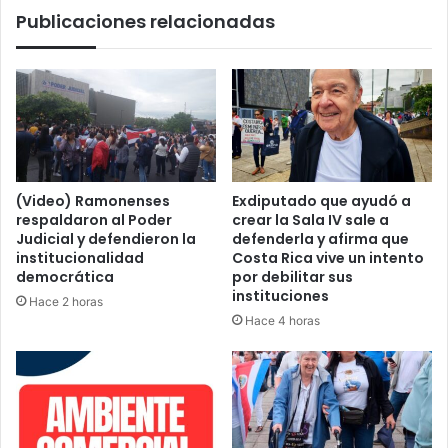
Publicaciones relacionadas
(Video) Ramonenses
Exdiputado que ayudó a
respaldaron al Poder
crear la Sala IV sale a
Judicial y defendieron la
defenderla y afirma que
institucionalidad
Costa Rica vive un intento
democrática
por debilitar sus
instituciones
Hace 2 horas
Hace 4 horas