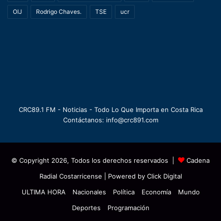
OIJ
Rodrigo Chaves.
TSE
ucr
CRC89.1 FM - Noticias - Todo Lo Que Importa en Costa Rica
Contáctanos: info@crc891.com
© Copyright 2026, Todos los derechos reservados |
Cadena
Radial Costarricense
| Powered by
Click Digital
ULTIMA HORA
Nacionales
Política
Economía
Mundo
Deportes
Programación