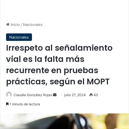
Inicio
/
Nacionales
Nacionales
Irrespeto al señalamiento
vial es la falta más
recurrente en pruebas
prácticas, según el MOPT
Send
Claudia González Rojas
julio 27, 2024
40
an
1 minuto de lectura
email