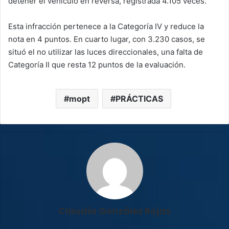
detener el vehículo en reversa, registrada 4.105 veces.
Esta infracción pertenece a la Categoría IV y reduce la
nota en 4 puntos. En cuarto lugar, con 3.230 casos, se
situó el no utilizar las luces direccionales, una falta de
Categoría II que resta 12 puntos de la evaluación.
mopt
PRÁCTICAS
Claudia González Rojas