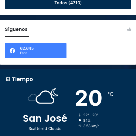
Todos (4710)
Síguenos
62.645
Fans
El Tiempo
20
℃
San José
22º - 20º
84%
3.58 km/h
Scattered Clouds