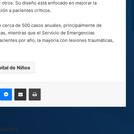
e otros. Su diseño está enfocado en mejorar la
ión a pacientes críticos.
e cerca de 500 casos anuales, principalmente de
as, mientras que el Servicio de Emergencias
ientes por año, la mayoría con lesiones traumáticas,
ital de Niños
kype
Messenger
Compartir por correo electrónico
Imprimir
 Araya