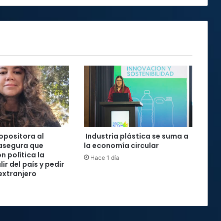
 opositora al
Industria plástica se suma a
asegura que
la economía circular
n política la
Hace 1 día
lir del país y pedir
 extranjero