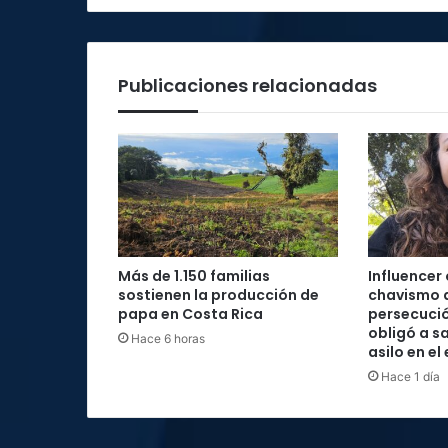
Pedregal
Publicaciones relacionadas
Más de 1.150 familias
Influencer
sostienen la producción de
chavismo 
papa en Costa Rica
persecució
obligó a sa
Hace 6 horas
asilo en el
Hace 1 día