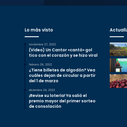
Lo más visto
Actuali
noviembre 27, 2022
(Video) Un Cantor «cantó» gol
tico con el corazón y se hizo viral
febrero 26, 2022
¿Tiene billetes de algodón? Vea
cuáles dejan de circular a partir
del 1 de marzo
diciembre 24, 2022
¡Revise su lotería! Ya salió el
premio mayor del primer sorteo
de consolación