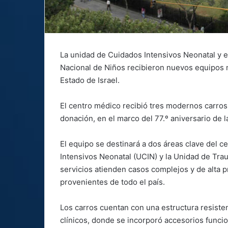
La unidad de Cuidados Intensivos Neonatal y e
Nacional de Niños recibieron nuevos equipos 
Estado de Israel.
El centro médico recibió tres modernos carro
donación, en el marco del 77.º aniversario de 
El equipo se destinará a dos áreas clave del c
Intensivos Neonatal (UCIN) y la Unidad de Tr
servicios atienden casos complejos y de alta p
provenientes de todo el país.
Los carros cuentan con una estructura resistent
clínicos, donde se incorporó accesorios funci