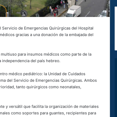
l Servicio de Emergencias Quirúrgicas del Hospital
médicos gracias a una donación de la embajada del
s multiuso para insumos médicos como parte de la
la independencia del país hebreo.
entro médico pediátrico: la Unidad de Cuidados
auma del Servicio de Emergencias Quirúrgicas. Ambos
rioridad, tanto quirúrgicos como neonatales,
e y versátil que facilita la organización de materiales
onales como soportes para guantes, recipientes para