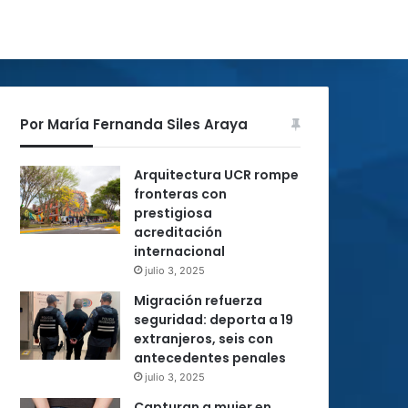
Por María Fernanda Siles Araya
Arquitectura UCR rompe
fronteras con
prestigiosa
acreditación
internacional
julio 3, 2025
Migración refuerza
seguridad: deporta a 19
extranjeros, seis con
antecedentes penales
julio 3, 2025
Capturan a mujer en