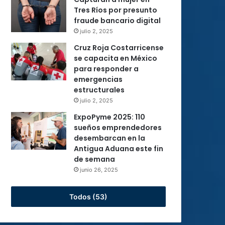
Tres Ríos por presunto
fraude bancario digital
julio 2, 2025
Cruz Roja Costarricense
se capacita en México
para responder a
emergencias
estructurales
julio 2, 2025
ExpoPyme 2025: 110
sueños emprendedores
desembarcan en la
Antigua Aduana este fin
de semana
junio 26, 2025
Todos (53)