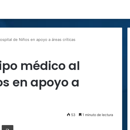
ospital de Niños en apoyo a áreas críticas
ipo médico al
os en apoyo a
53
1 minuto de lectura
ger
ompartir por correo electrónico
Imprimir