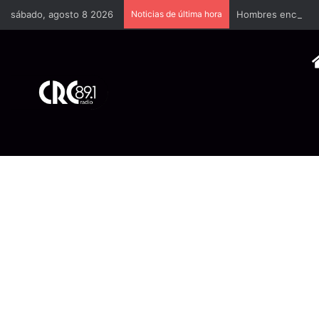
sábado, agosto 8 2026
Noticias de última hora
Hombres encapucha