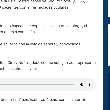
a de la Caja Costarricense de Seguro Social (CCSS)
40 pacientes con enfermedades oculares,
 de alto impacto de especialistas en oftalmología, al
en de esta condición.
e acuerdo con la lista de espera y convocados
piles, Cindy Núñez, destacó que esta jornada representa
muchos adultos mayores.
s desde las 7 a.m. hasta las 4 p.m., con una atención