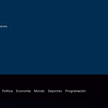
haves.
Política
Economía
Mundo
Deportes
Programación