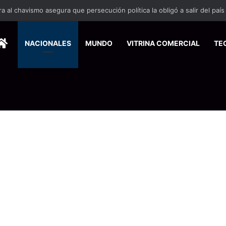
 se suma a la economía circular
HOME
NACIONALES
MUNDO
VITRINA COMERCIAL
TE