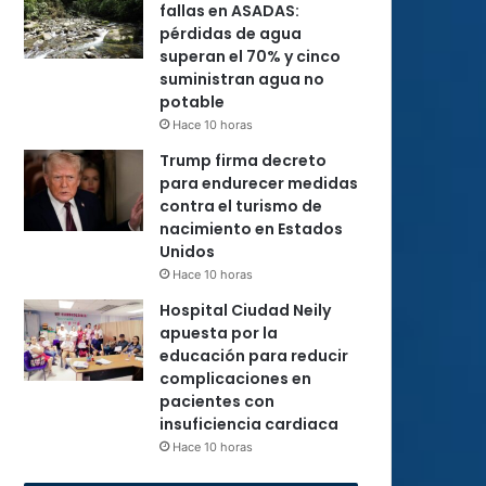
fallas en ASADAS:
pérdidas de agua
superan el 70% y cinco
suministran agua no
potable
Hace 10 horas
Trump firma decreto
para endurecer medidas
contra el turismo de
nacimiento en Estados
Unidos
Hace 10 horas
Hospital Ciudad Neily
apuesta por la
educación para reducir
complicaciones en
pacientes con
insuficiencia cardiaca
Hace 10 horas