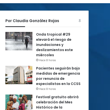
Por Claudia González Rojas
Onda tropical #29
elevará el riesgo de
inundaciones y
deslizamientos este
miércoles
Hace 8 horas
Pacientes seguirán bajo
medidas de emergencia
por renuncia de
especialistas en la CCSS
Hace 8 horas
Festival gratuito abrirá
celebración del Mes
Histórico de la