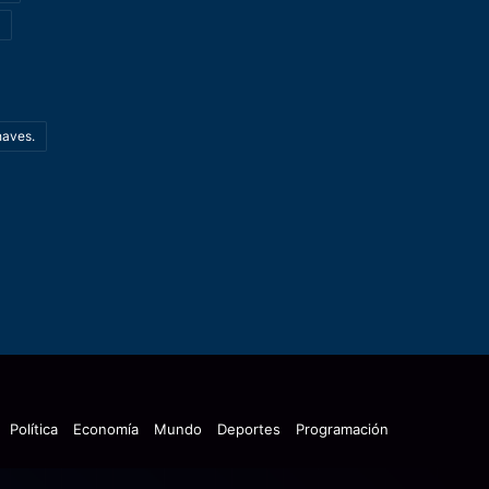
haves.
Política
Economía
Mundo
Deportes
Programación