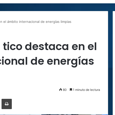
n el ámbito internacional de energías limpias
 tico destaca en el
ional de energías
80
1 minuto de lectura
ger
ompartir por correo electrónico
Imprimir