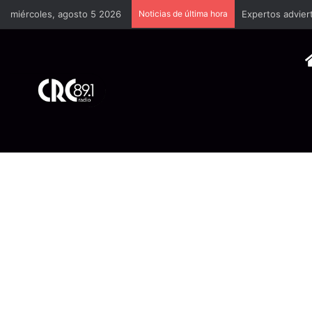
miércoles, agosto 5 2026
Noticias de última hora
Convenio busca f