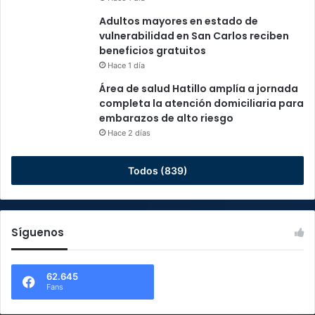
Adultos mayores en estado de
vulnerabilidad en San Carlos reciben
beneficios gratuitos
Hace 1 día
Área de salud Hatillo amplía a jornada
completa la atención domiciliaria para
embarazos de alto riesgo
Hace 2 días
Todos (839)
Síguenos
62.645
Fans