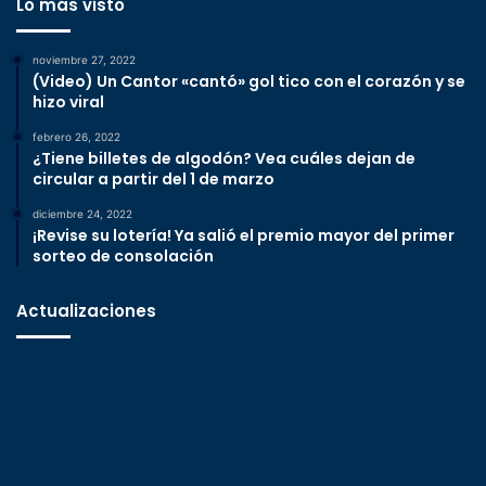
Lo más visto
noviembre 27, 2022
(Video) Un Cantor «cantó» gol tico con el corazón y se
hizo viral
febrero 26, 2022
¿Tiene billetes de algodón? Vea cuáles dejan de
circular a partir del 1 de marzo
diciembre 24, 2022
¡Revise su lotería! Ya salió el premio mayor del primer
sorteo de consolación
Actualizaciones