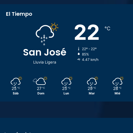
El Tiempo
22
℃
San José
22º - 22º
85%
4.47 km/h
Lluvia Ligera
25
27
25
29
28
℃
℃
℃
℃
℃
Sáb
Dom
Lun
Mar
Mié