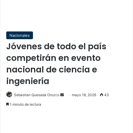
Nacionales
Jóvenes de todo el país
competirán en evento
nacional de ciencia e
ingeniería
Send
Sebastian Quesada Orozco
mayo 18, 2026
43
an
1 minuto de lectura
email