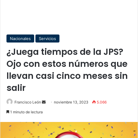
Nacionales
Servicios
¿Juega tiempos de la JPS?
Ojo con estos números que
llevan casi cinco meses sin
salir
Send
Francisco León
noviembre 13, 2023
5.066
an
1 minuto de lectura
email