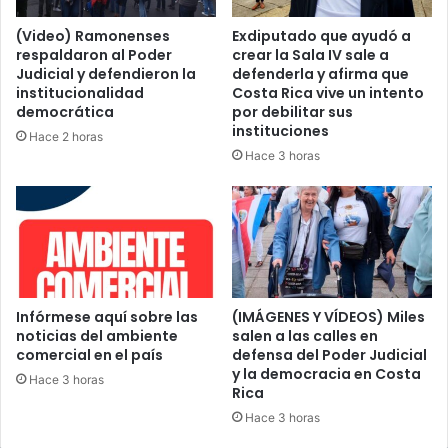
(Video) Ramonenses
Exdiputado que ayudó a
respaldaron al Poder
crear la Sala IV sale a
Judicial y defendieron la
defenderla y afirma que
institucionalidad
Costa Rica vive un intento
democrática
por debilitar sus
instituciones
Hace 2 horas
Hace 3 horas
Infórmese aquí sobre las
(IMÁGENES Y VÍDEOS) Miles
noticias del ambiente
salen a las calles en
comercial en el país
defensa del Poder Judicial
y la democracia en Costa
Hace 3 horas
Rica
Hace 3 horas